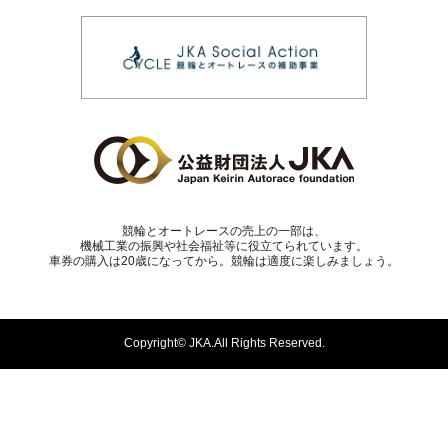
競輪とオートレースの売上の一部は、
機械⼯業の振興や社会福祉等に役⽴てられています。
車券の購入は20歳になってから。競輪は適度に楽しみましょう。
Copyright© JKA.All Rights Reserved.