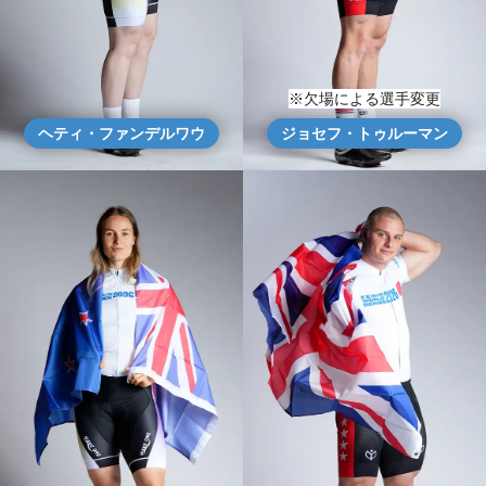
※欠場による選手変更
ヘティ・ファンデルワウ
ジョセフ・トゥルーマン