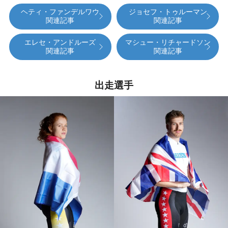
ヘティ・ファンデルワウ
ジョセフ・トゥルーマン
関連記事
関連記事
エレセ・アンドルーズ
マシュー・リチャードソン
関連記事
関連記事
出走選手