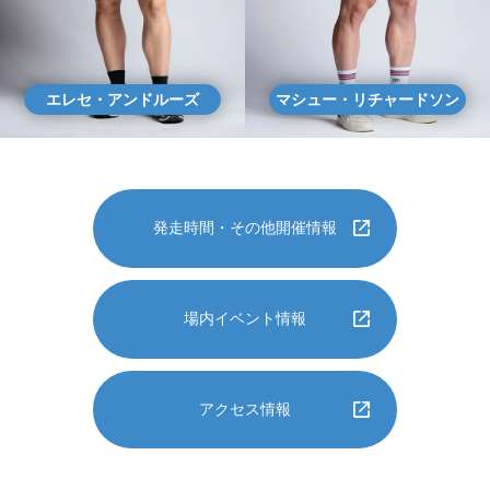
エレセ・アンドルーズ
マシュー・リチャードソン
発走時間・
その他開催情報
場内イベント情報
アクセス情報