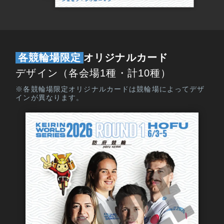
各競輪場限定
オリジナルカード
デザイン（各会場1種・計10種）
※各競輪場限定オリジナルカードは競輪場によってデザ
インが異なります。