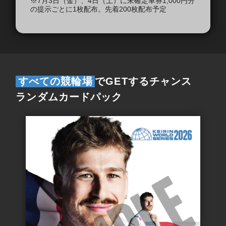
※7月3日（金）、4日（土）に未確定車券1,000円分
の提示ごとに1枚配布。先着200枚配布予定
すべての競輪場
でGETするチャンス
ランダムカードパック