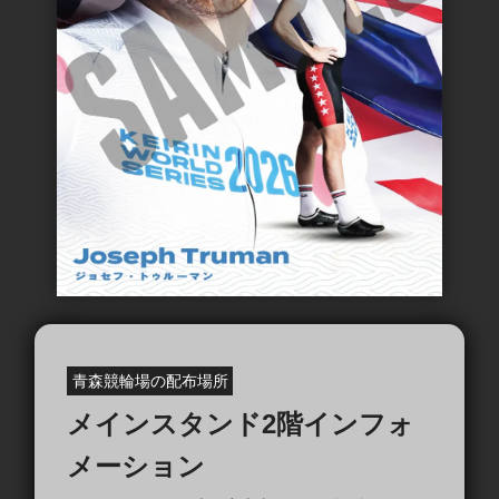
青森競輪場の配布場所
メインスタンド2階インフォ
メーション