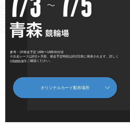
参考：1R発走予定 16時〜16時30分頃
※出走レースは約2ヶ月前、発走予定時刻は約2日前に発表されます。詳しく
は
keirin.jp
をご確認ください。
オリジナルカード配布場所