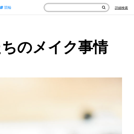
競輪
詳細検索
たちのメイク事情