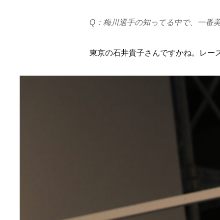
Q：梅川選手の知ってる中で、一番
東京の石井貴子さんですかね。レー