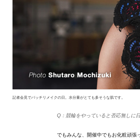
記者会見でバッチリメイクの日。水分量がとても多そうな肌です。
Q：競輪をやっていると否応無しに
でもみんな、開催中でもお化粧頑張