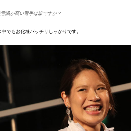
美意識が高い選手は誰ですか？
ス中でもお化粧バッチリしっかりです。