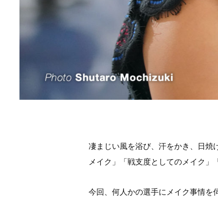
凄まじい風を浴び、汗をかき、日焼
メイク」「戦支度としてのメイク」
今回、何人かの選手にメイク事情を