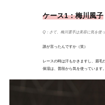
ケース1：梅川風子
Q：さて、梅川選手は美容に気を使
誰が言ったんですか（笑）
レースの時は汗もかきますし、眉毛
保湿は、普段から気を使っています