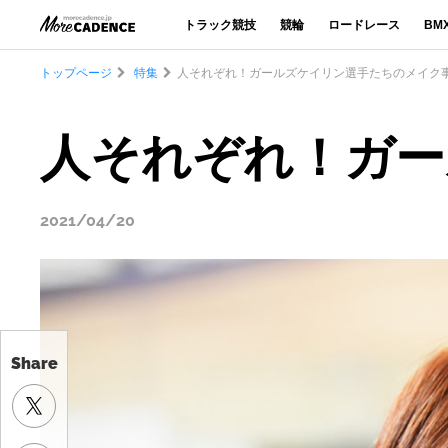
トラック競技
競輪
ロードレース
BM
トップページ
特集
人それぞれ！ガールズケイリン選手たちのメイク
人それぞれ！ガー
2021/04/20
Share