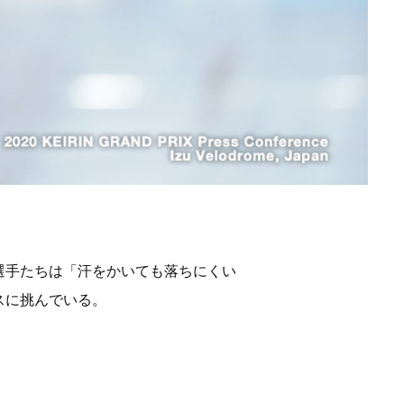
選手たちは「汗をかいても落ちにくい
スに挑んでいる。