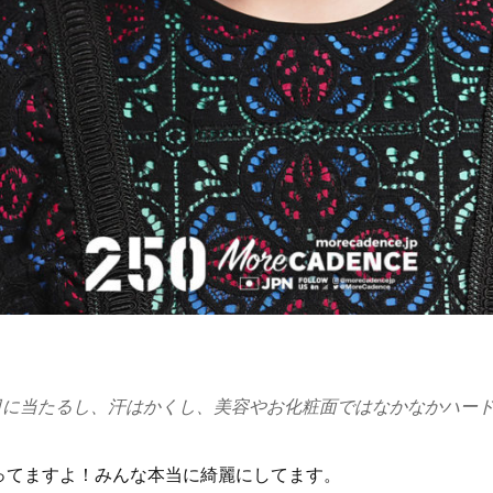
日に当たるし、汗はかくし、美容やお化粧面ではなかなかハー
ってますよ！みんな本当に綺麗にしてます。