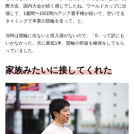
際大会、国内大会が続く感じでしたね。ワールドカップに出
場して、1週間〜10日間のアジア選手権が続いて、空いてる
タイミングで本業の競輪を走って、と。
当時は競輪に出ないと収入源がないので、「0」って訳にも
いかなかった。月に最低1本、競輪の斡旋を確保をしてもら
っていました。
家族みたいに接してくれた