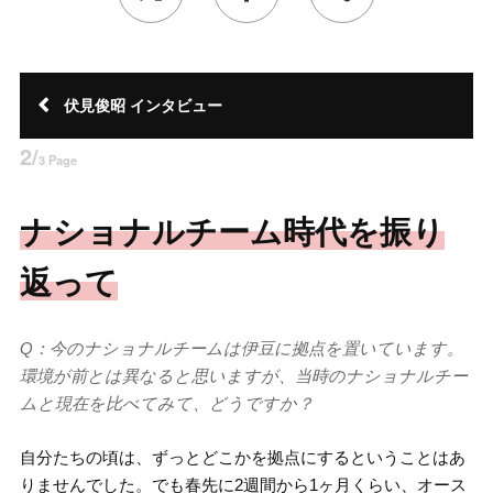
伏見俊昭 インタビュー
2/
3 Page
ナショナルチーム時代を振り
返って
Q：今のナショナルチームは伊豆に拠点を置いています。
環境が前とは異なると思いますが、
当時のナショナルチー
ムと現在を比べてみて、どうですか？
自分たちの頃は、ずっとどこかを拠点にするということはあ
りませんでした。でも春先に2週間から1ヶ月くらい、オース