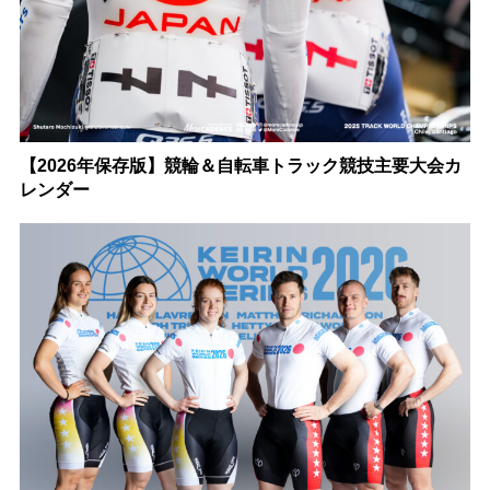
【2026年保存版】競輪＆自転車トラック競技主要大会カ
レンダー