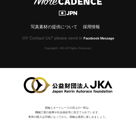
写真素材の提供について
採用情報
///// Contact Us? please send in
Facebook Message
Copyright© JKA.All Rights Reserved.
競輪とオートレースの売上の一部は、
機械⼯業の振興や社会福祉等に役⽴てられています。
車券の購入は20歳になってから。競輪は適度に楽しみましょう。