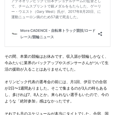
その間、本業の競輪はお休みです。収入源が競輪しかなく、
今みたいに業界のバックアップやスポンサーさんがついて生
活の援助が入ることはありませんでした。
オリンピック代表の選考会の前には、月1回、伊豆での合宿
が2日〜1週間ありました。そこで集まるのが3人の時もある
し、多ければ7、8人とか。来られない選手もいたので、今の
ような「絶対参加」感はなかったです。
それでも月のスケジュールが本当にタイトでした。合宿、国