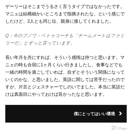
ゲーリーはそこまでうるさく言うタイプではなかったです。
マニェは結構細かいところまで指摘されたな、という感じで
したけど、2人とも同じ位、親身に接してくれました。
Q：今のブノワ・ベトゥコーチも「チームメートはファミ
リーだ」とずっと言っています。
長い年月を共にすれば、そういう感情は持つと思います。マ
ニェの時も合宿に1ヶ月くらい行きましたし、食事などでも
一緒の時間を過ごしていれば、自ずとそういう関係になって
いくのかな、と思いました。英語に関しては苦手だったので
すが、片言とジェスチャーでしのいでました。本当に英語だ
けは真面目にやっておけば良かったなと思います。
僕にとってはいい環境
2/
3 Page