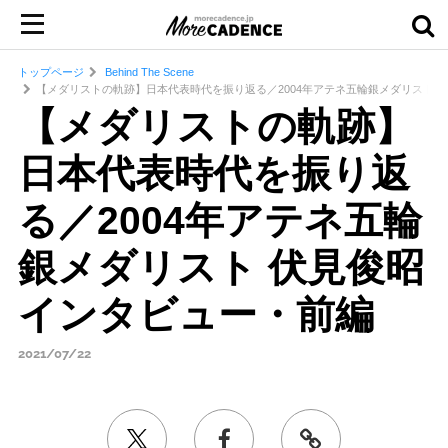
トップページ
Behind The Scene
【メダリストの軌跡】日本代表時代を振り返る／2004年アテネ五輪銀メダリスト 
【メダリストの軌跡】
日本代表時代を振り返
る／2004年アテネ五輪
銀メダリスト 伏見俊昭
インタビュー・前編
2021/07/22