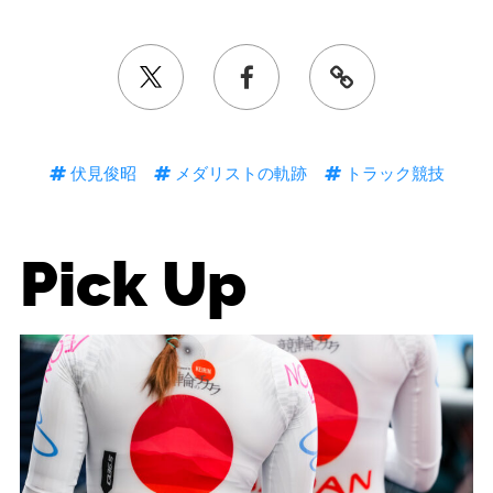
伏見俊昭
メダリストの軌跡
トラック競技
Pick Up