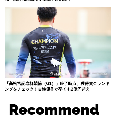
『高松宮記念杯競輪（G1）』終了時点、獲得賞金ランキ
ングをチェック！古性優作が早くも2億円超え
Recommend