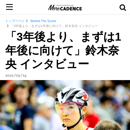
トップページ
Behind The Scene
「3年後より、まずは1年後に向けて」鈴木奈央 インタビュー
「3年後より、まずは1
年後に向けて」鈴木奈
央 インタビュー
2021/05/14