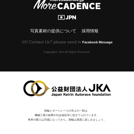
写真素材の提供について
採用情報
///// Contact Us? please send in
Facebook Message
Copyright© JKA.All Rights Reserved.
競輪とオートレースの売上の一部は、
機械⼯業の振興や社会福祉等に役⽴てられています。
車券の購入は20歳になってから。競輪は適度に楽しみましょう。