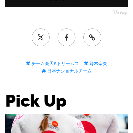
1/
3 Page
チーム楽天Kドリームス
鈴木奈央
日本ナショナルチーム
Pick Up