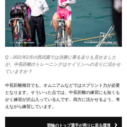
Q：2021年2月の西武園では決勝に乗る走りも見せました
が、中長距離のトレーニングはケイリンへの走りに活かせ
ていますか？
中長距離種目でも、オムニアムなどではスプリント力が必要
となります。そういった点では、中長距離の練習にも短くも
がく練習が沢山入っているんです。両方に活かせるよう、考
えながら練習しています。
競輪のトップ選手が周りに居る環境