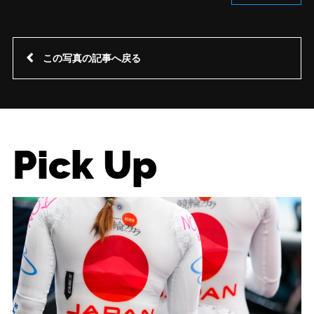
この写真の記事へ戻る
Pick Up