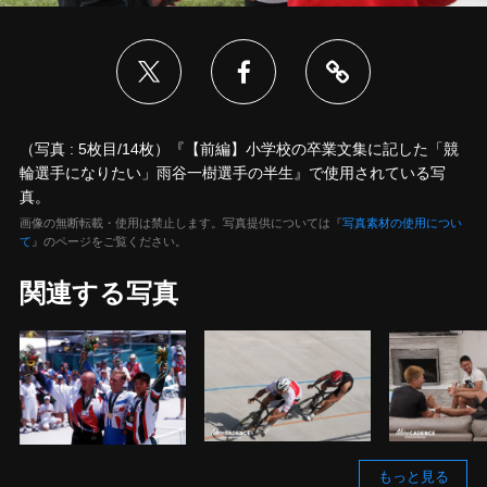
（写真 : 5枚目/14枚）『【前編】小学校の卒業文集に記した「競
輪選手になりたい」雨谷一樹選手の半生』で使用されている写
真。
画像の無断転載・使用は禁止します。写真提供については『
写真素材の使用につい
て
』のページをご覧ください。
関連する写真
もっと見る