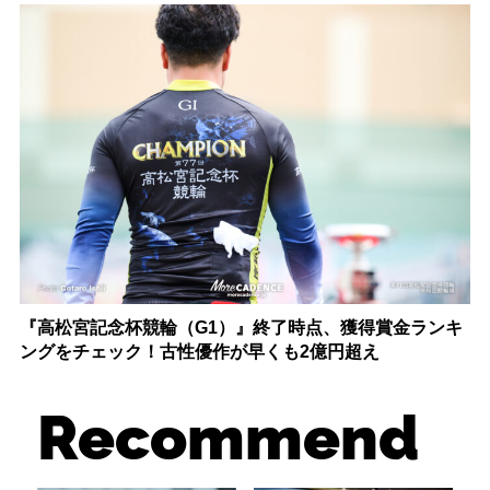
『高松宮記念杯競輪（G1）』終了時点、獲得賞金ランキ
ングをチェック！古性優作が早くも2億円超え
Recommend