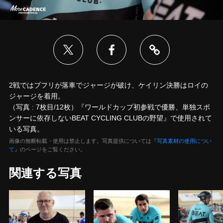
2戦ではブフリが落車でジャージが破け、ケイリン決勝はロイの
ジャージを着用。
（写真 : 7枚目/12枚）『ワールドカップ初参戦で優勝、単独スポ
ンサーに依存しないBEAT CYCLING CLUBの野望』で使用されて
いる写真。
画像の無断転載・使用は禁止します。写真提供については『
写真素材の使用につい
て
』のページをご覧ください。
関連する写真