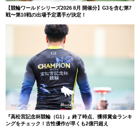
【競輪ワールドシリーズ2026 8月 開催分】G3を含む第7
戦〜第10戦の出場予定選手が決定！
『高松宮記念杯競輪（G1）』終了時点、獲得賞金ランキ
ングをチェック！古性優作が早くも2億円超え