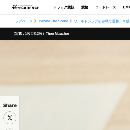
トラック競技
競輪
ロードレース
BM
トップページ
Behind The Scene
ワールドカップ初参戦で優勝、単独スポ
（写真 : 1枚目/12枚）Theo Maucher
Share