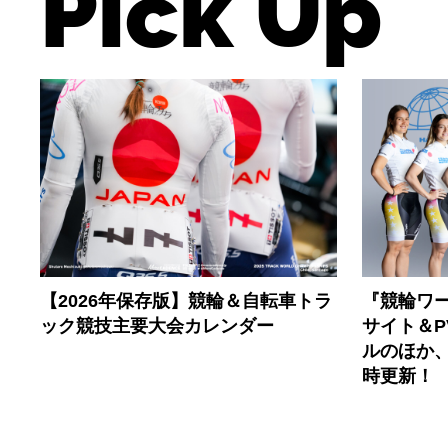
Pick Up
【2026年保存版】競輪＆自転車トラ
『競輪ワー
ック競技主要大会カレンダー
サイト＆
ルのほか
時更新！