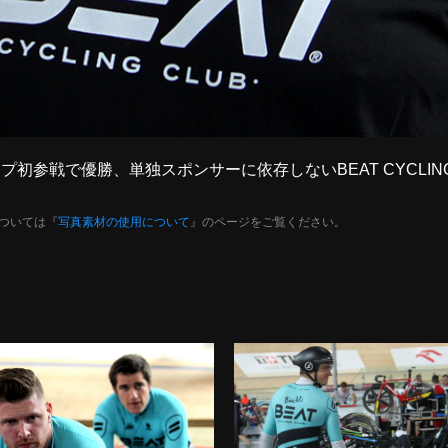
カップ初参戦で優勝、単独スポンサーに依存しないBEAT CYCLI
ついては『
写真素材の使用について
』のページをご覧ください。