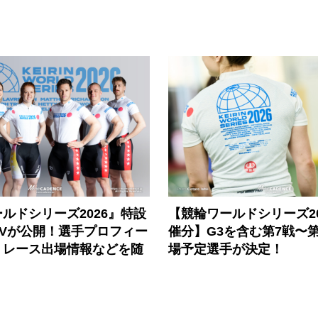
ルドシリーズ2026』特設
【競輪ワールドシリーズ202
PVが公開！選手プロフィー
催分】G3を含む第7戦〜第
、レース出場情報などを随
場予定選手が決定！