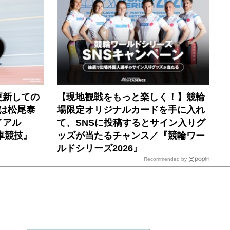
更新しての
【現地観戦をもっと楽しく！】競輪
子は松尾泰
場限定オリジナルカードを手に入れ
イアル
て、SNSに投稿するとサイン入りグ
車競技』
ッズが当たるチャンス／『競輪ワー
ルドシリーズ2026』
Recommended by