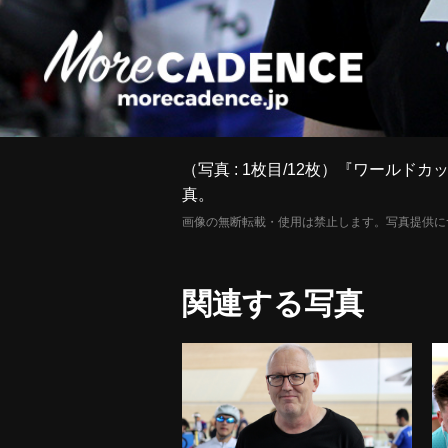
（写真 : 1枚目/12枚）『ワールド
真。
画像の無断転載・使用は禁止します。写真提供に
関連する写真