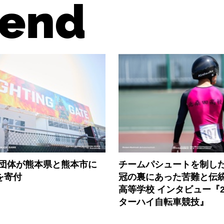
end
3団体が熊本県と熊本市に
チームパシュートを制した
円を寄付
冠の裏にあった苦難と伝
高等学校 インタビュー『2
ターハイ自転車競技』