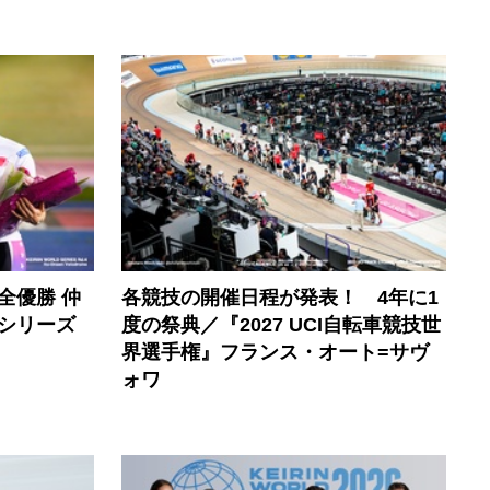
全優勝 仲
各競技の開催日程が発表！ 4年に1
シリーズ
度の祭典／『2027 UCI自転車競技世
界選手権』フランス・オート=サヴ
ォワ