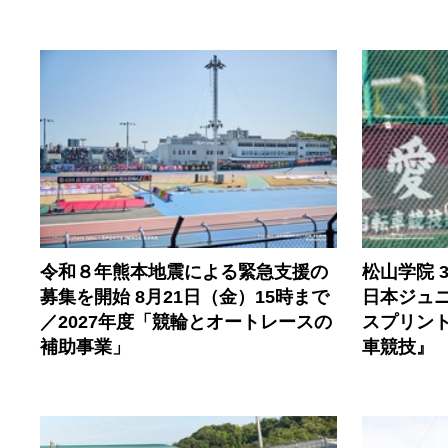
令和８年熊本地震による緊急支援の
松山学院 
募集を開始 8月21日（金）15時まで
日本ジュ
／2027年度「競輪とオートレースの
スプリント
補助事業」
車競技』