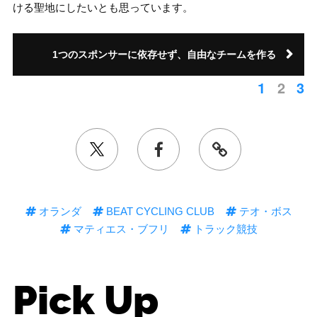
ける聖地にしたいとも思っています。
1つのスポンサーに依存せず、自由なチームを作る
1
2
3
オランダ
BEAT CYCLING CLUB
テオ・ボス
マティエス・ブフリ
トラック競技
Pick Up