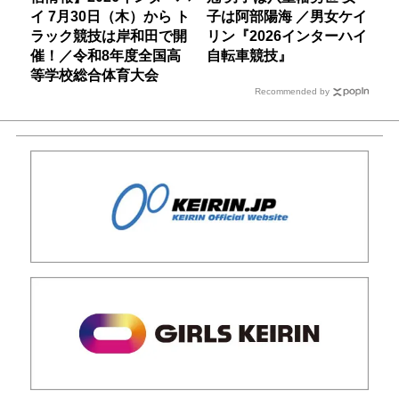
イ 7月30日（木）から ト
子は阿部陽海 ／男女ケイ
ラック競技は岸和田で開
リン『2026インターハイ
催！／令和8年度全国高
自転車競技』
等学校総合体育大会
Recommended by