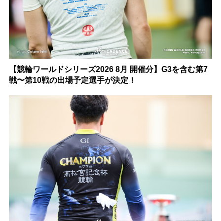
【競輪ワールドシリーズ2026 8月 開催分】G3を含む第7
戦〜第10戦の出場予定選手が決定！