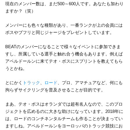
現在のメンバー数は、まだ500～600人です。あなたも加わり
ますか？（笑）
メンバーにも色々な種類があり、一番ランクが上の会員には
ボスやブフリと同じジャージをプレゼントしています。
BEATのメンバーになることで様々なイベントに参加できま
すし、所属している選手と触れ合う機会もあります。例えば
アペルドールンに来てテオ・ボスにスプリントを教えてもら
うとかね。
とにかく
トラック
、
ロード
、プロ、アマチュアなど、何にも
拘らずサイクリングを普及させることが目的です。
まあ、テオ・ボスはオランダでは超有名人なので、このプロ
ジェクトを広めるのに大きな助けになっています。2018年に
は、ロードのコンチネンタルチームも作ることが決まってい
ますしね。アペルドールンをヨーロッパのトラック競技にお