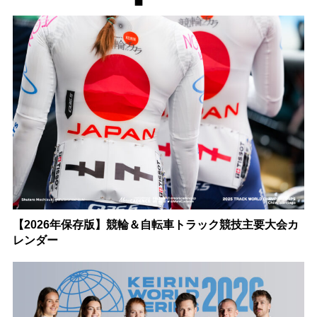
【2026年保存版】競輪＆自転車トラック競技主要大会カ
レンダー