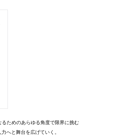
なるためのあらゆる角度で限界に挑む
人力へと舞台を広げていく。