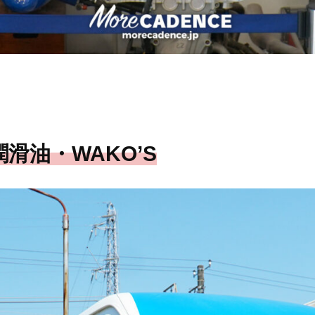
滑油・WAKO’S