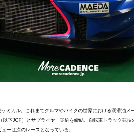
和光ケミカル。これまでクルマやバイクの世界における潤滑油メー
盟（以下JCF）とサプライヤー契約を締結、自転車トラック競
ビューは次のレースとなっている。