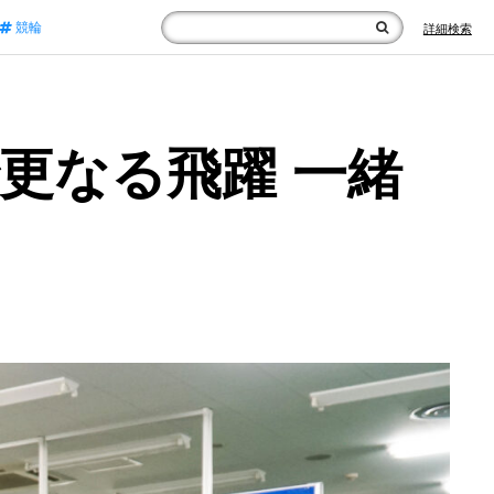
競輪
詳細検索
で更なる飛躍 一緒