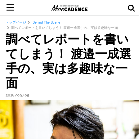
トップページ
Behind The Scene
調べてレポートを書いてしまう！ 渡邉一成選手の、実は多趣味な一面
調べてレポートを書い
てしまう！ 渡邉一成選
手の、実は多趣味な一
面
2018/09/05