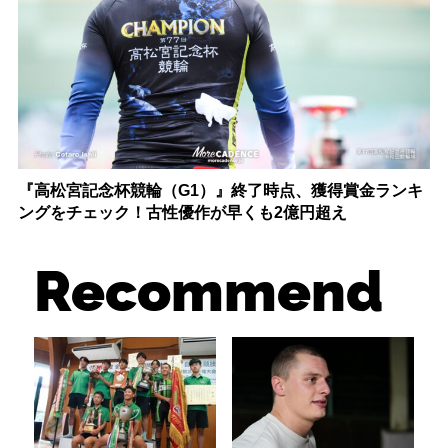
『高松宮記念杯競輪（G1）』終了時点、獲得賞金ランキ
ングをチェック！古性優作が早くも2億円超え
Recommend