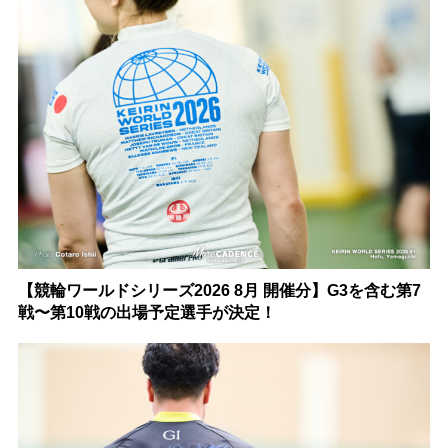
【競輪ワールドシリーズ2026 8月 開催分】G3を含む第7
戦〜第10戦の出場予定選手が決定！