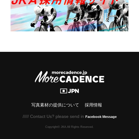
写真素材の提供について
採用情報
///// Contact Us? please send in
Facebook Message
Copyright© JKA.All Rights Reserved.