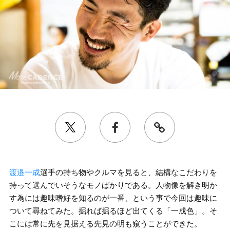
渡邉一成
選手の持ち物やクルマを見ると、結構なこだわりを
持って選んでいそうなモノばかりである。人物像を解き明か
す為には趣味嗜好を知るのが一番、という事で今回は趣味に
ついて尋ねてみた。掘れば掘るほど出てくる「一成色」。そ
こには常に先を見据える先見の明も窺うことができた。