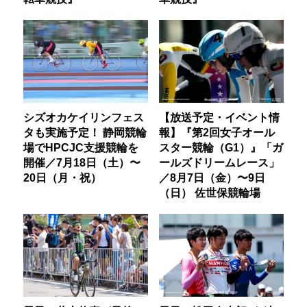
シズオカケイリンフェス
【放送予定・イベント情
タも実施予定！ 静岡競輪
報】『第2回女子オール
場でHPCJC支援競輪を
スター競輪（G1）』「ガ
開催／7月18日（土）〜
ールズドリームレース」
20日（月・祝）
／8月7日（金）〜9日
（日） 佐世保競輪場