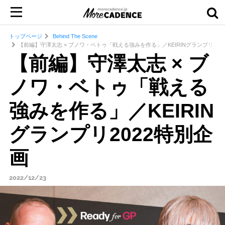
トップページ
Behind The Scene
【前編】守澤太志 × ブノワ・ベトゥ「戦える強みを作る」／KEIRINグランプリ202
【前編】守澤太志 × ブ
ノワ・ベトゥ「戦える
強みを作る」／KEIRIN
グランプリ2022特別企
画
2022/12/23