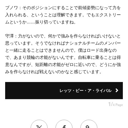
ブノワ：そのポジションにすることで前傾姿勢になって力を
入れられる、ということは理解できます。でもエクストリー
ムというか……振り切っていますね。
守澤：力がないので、何かで強みを作らなければいけないと
思っています。そうでなければナショナルチームのメンバー
と一緒に走ることはできませんので。僕はロード出身なの
で、あまり競輪の才能がないんです。自転車に乗ることは得
意なんですが、短距離の才能がゼロに近いので、どうにか強
みを作らなければ戦えないのかなと感じています。
レッツ・ビー・ア・ライバル
1/
4 Page