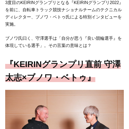
3度目のKEIRINグランプリとなる『KEIRINグランプリ2022』
を前に、自転車トラック競技ナショナルチームのテクニカル
ディレクター、ブノワ・ベトゥ氏による特別インタビューを
実施。
ブノワ氏曰く、守澤選手は「自分が思う『良い競輪選手』を
体現している選手」。その言葉の意味とは？
『KEIRINグランプリ直前 守澤
太志×ブノワ・ベトゥ』