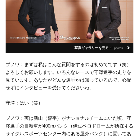
写真ギャラリーを見る
10 photos
ブノワ：まずは私はこんな質問をするのは初めてです（笑）
よろしくお願いします。いろんなレースで守澤選手の走りを
見ています。あなたがどんな選手かは知っているので、心配
せずにインタビューを受けてくださいね。
守澤：はい（笑）
ブノワ：実は新山（響平）がナショナルチームにいた頃、守
澤選手の自転車が400mバンク（伊豆ベロドロームが所在する
サイクルスポーツセンター内にある屋外バンク）に置いてあ