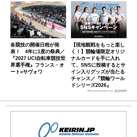
各競技の開催日程が発
【現地観戦をもっと楽し
表！ 4年に1度の祭典／
く！】競輪場限定オリジ
『2027 UCI自転車競技世
ナルカードを手に入れ
界選手権』フランス・オ
て、SNSに投稿するとサ
ート=サヴォワ
イン入りグッズが当たる
チャンス／『競輪ワール
ドシリーズ2026』
Recommended by