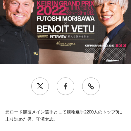
元ロード競技メイン選手として競輪選手2200人のトップ9に
上り詰めた男、守澤太志。