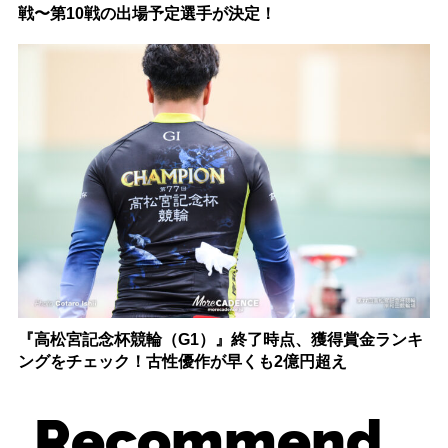
戦〜第10戦の出場予定選手が決定！
『高松宮記念杯競輪（G1）』終了時点、獲得賞金ランキ
ングをチェック！古性優作が早くも2億円超え
Recommend