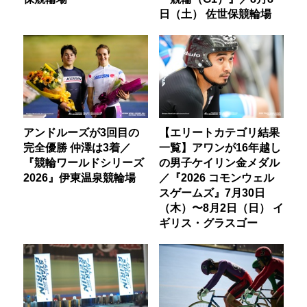
日（土） 佐世保競輪場
アンドルーズが3回目の
【エリートカテゴリ結果
完全優勝 仲澤は3着／
一覧】アワンが16年越し
『競輪ワールドシリーズ
の男子ケイリン金メダル
2026』伊東温泉競輪場
／『2026 コモンウェル
スゲームズ』7月30日
（木）〜8月2日（日） イ
ギリス・グラスゴー