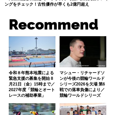
ングをチェック！古性優作が早くも2億円超え
Recommend
令和８年熊本地震による
マシュー・リチャードソ
緊急支援の募集を開始 8
ンが今後の競輪ワールド
月21日（金）15時まで／
シリーズ2026を欠場 第6
2027年度「競輪とオート
戦での落車負傷により／
レースの補助事業」
競輪ワールドシリーズ