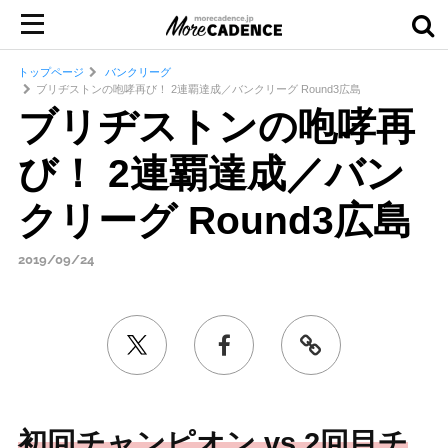
トップページ
バンクリーグ
ブリヂストンの咆哮再び！ 2連覇達成／バンクリーグ Round3広島
ブリヂストンの咆哮再
び！ 2連覇達成／バン
クリーグ Round3広島
2019/09/24
初回チャンピオン vs 2回目チ