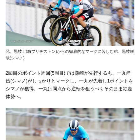
兄、黒枝士輝(ブリヂストン)からの徹底的なマークに苦しむ弟、黒枝咲
哉(シマノ)
2回目のポイント周回(5周目)では孫崎が先行するも、一丸尚
伍(シマノ)がしっかりとマークし、一丸が先着し1ポイントを
シマノが獲得。一丸は同点から逆転を狙うべくそのまま独走
体勢へ。