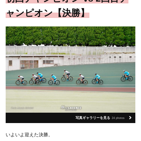
ャンピオン【決勝】
写真ギャラリーを見る
24 photos
いよいよ迎えた決勝。