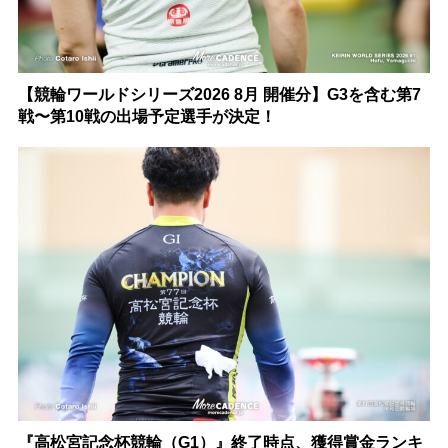
【競輪ワールドシリーズ2026 8月 開催分】G3を含む第7
戦〜第10戦の出場予定選手が決定！
『高松宮記念杯競輪（G1）』終了時点、獲得賞金ランキ