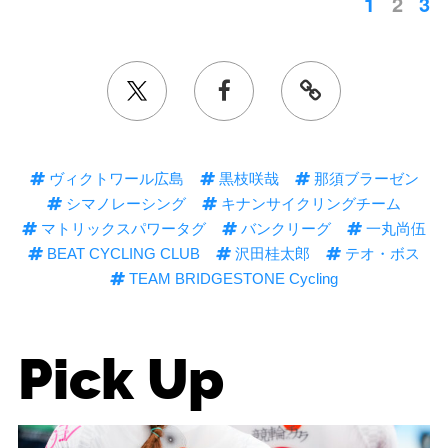
1
2
3
ヴィクトワール広島
黒枝咲哉
那須ブラーゼン
シマノレーシング
キナンサイクリングチーム
マトリックスパワータグ
バンクリーグ
一丸尚伍
BEAT CYCLING CLUB
沢田桂太郎
テオ・ボス
TEAM BRIDGESTONE Cycling
Pick Up