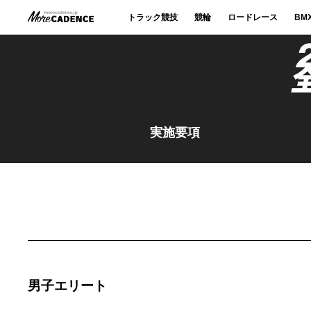
トラック競技
競輪
ロードレース
BM
実施要項
男子エリート