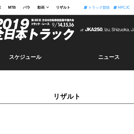
X
MTB
パラ
動画
リザルト
トラック競技
HPCJC
スケジュール
ニュース
リザルト