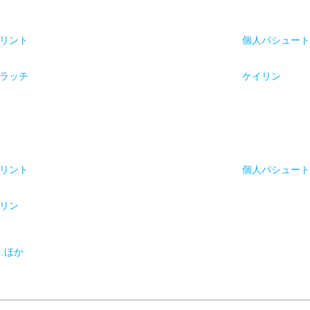
リント
個人パシュー
ラッチ
ケイリン
リント
個人パシュー
リン
…ほか
か