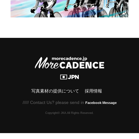
写真素材の提供について
採用情報
///// Contact Us? please send in
Facebook Message
Copyright© JKA.All Rights Reserved.