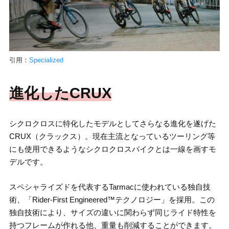
引用：
Specialized
進化したCRUX
シクロクロスに特化したモデルとしてさらなる進化を遂げた
CRUX（クラックス）。現在主流となっているツーリング等
にも使用できるようなシクロクロスバイクとは一線を画すモ
デルです。
スペシャライズドを代表するTarmacに使われている独自技
術、「Rider-First Engineered™テクノロジー」を採用。この
独自技術により、サイズの違いに関わらず同じライド特性を
持つフレームが作れる他、重量も削減することができます。