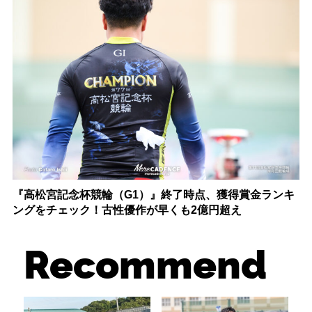
『高松宮記念杯競輪（G1）』終了時点、獲得賞金ランキ
ングをチェック！古性優作が早くも2億円超え
Recommend