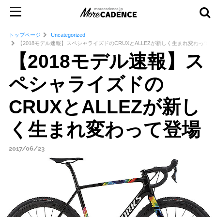
トップページ
Uncategorized
【2018モデル速報】スペシャライズドのCRUXとALLEZが新しく生まれ変わって登
【2018モデル速報】ス
ペシャライズドの
CRUXとALLEZが新し
く生まれ変わって登場
2017/06/23