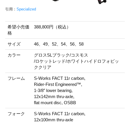
引用：
Specialized
希望小売価
388,800円（税込）
格
サイズ
46、49、52、54、56、58
カラー
グロスSLブラック/コスモス
/ロケットレッド/ホワイトハイドロフォビッ
ククリア
フレーム
S-Works FACT 11r carbon,
Rider-First Engineered™,
1-3/8″ lower bearing,
12x142mm thru-axle,
flat mount disc, OSBB
フォーク
S-Works FACT 11r carbon,
12x100mm thru-axle