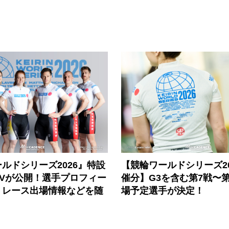
ルドシリーズ2026』特設
【競輪ワールドシリーズ202
PVが公開！選手プロフィー
催分】G3を含む第7戦〜第
、レース出場情報などを随
場予定選手が決定！