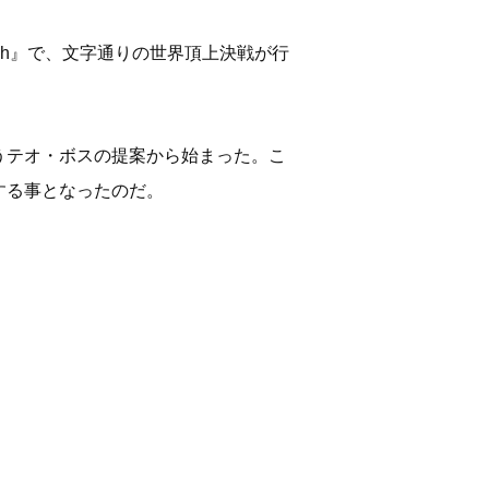
m Match』で、文字通りの世界頂上決戦が行
うテオ・ボスの提案から始まった。こ
する事となったのだ。