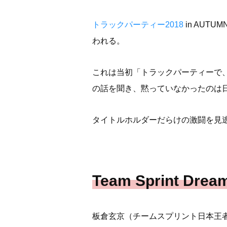
トラックパーティー2018
in AUTU
われる。
これは当初「トラックパーティーで
の話を聞き、黙っていなかったのは
タイトルホルダーだらけの激闘を見
Team Sprint D
板倉玄京（チームスプリント日本王