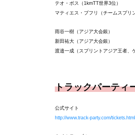
テオ・ボス（1kmTT世界3位）
マティエス・ブフリ（チームスプリ
雨谷一樹（アジア大会銀）
新田祐大（アジア大会銀）
渡邉一成（スプリントアジア王者、
トラックパーティー20
公式サイト
http://www.track-party.com/tickets.htm