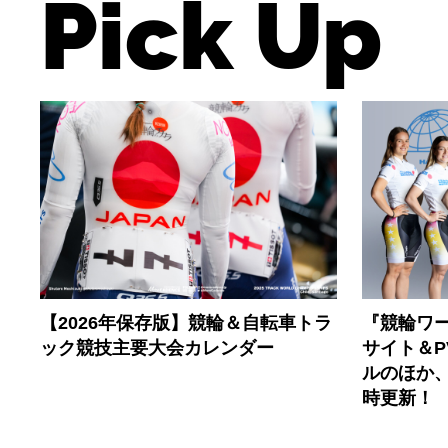
Pick Up
【2026年保存版】競輪＆自転車トラ
『競輪ワー
ック競技主要大会カレンダー
サイト＆
ルのほか
時更新！