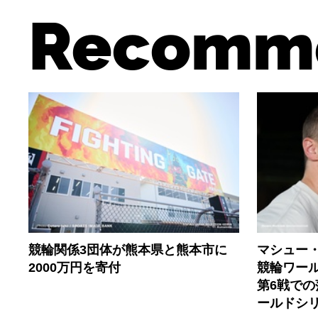
Recomm
競輪関係3団体が熊本県と熊本市に
マシュー
2000万円を寄付
競輪ワール
第6戦で
ールドシ