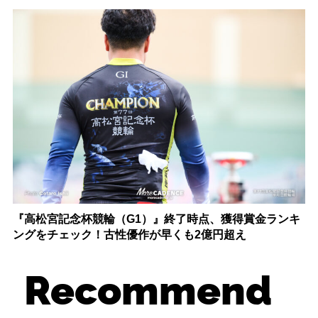
『高松宮記念杯競輪（G1）』終了時点、獲得賞金ランキ
ングをチェック！古性優作が早くも2億円超え
Recommend