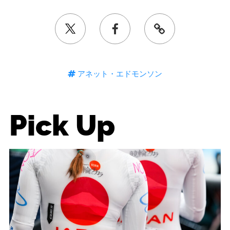
アネット・エドモンソン
Pick Up