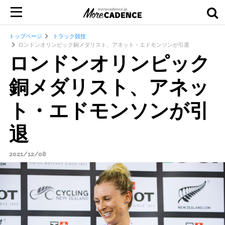
トップページ
トラック競技
ロンドンオリンピック銅メダリスト、アネット・エドモンソンが引退
ロンドンオリンピック
銅メダリスト、アネッ
ト・エドモンソンが引
退
2021/12/08