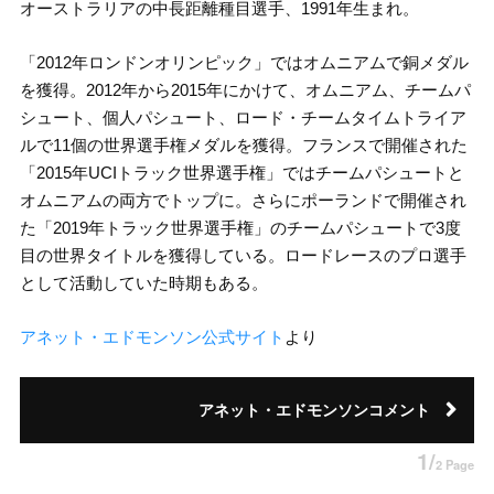
オーストラリアの中長距離種目選手、1991年生まれ。
「2012年ロンドンオリンピック」ではオムニアムで銅メダル
を獲得。2012年から2015年にかけて、オムニアム、チームパ
シュート、個人パシュート、ロード・チームタイムトライア
ルで11個の世界選手権メダルを獲得。フランスで開催された
「2015年UCIトラック世界選手権」ではチームパシュートと
オムニアムの両方でトップに。さらにポーランドで開催され
た「2019年トラック世界選手権」のチームパシュートで3度
目の世界タイトルを獲得している。ロードレースのプロ選手
として活動していた時期もある。
アネット・エドモンソン公式サイト
より
アネット・エドモンソンコメント
1/
2 Page