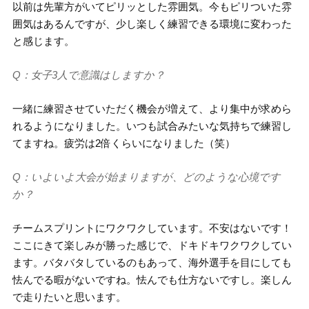
以前は先輩方がいてピリッとした雰囲気。今もピリついた雰
囲気はあるんですが、少し楽しく練習できる環境に変わった
と感じます。
Q：女子3人で意識はしますか？
一緒に練習させていただく機会が増えて、より集中が求めら
れるようになりました。いつも試合みたいな気持ちで練習し
てますね。疲労は2倍くらいになりました（笑）
Q：いよいよ大会が始まりますが、どのような心境です
か？
チームスプリントにワクワクしています。不安はないです！
ここにきて楽しみが勝った感じで、ドキドキワクワクしてい
ます。バタバタしているのもあって、海外選手を目にしても
怯んでる暇がないですね。怯んでも仕方ないですし。楽しん
で走りたいと思います。