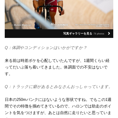
写真ギャラリーを見る
74 photos
Q：体調やコンディションはいかがですか？
来る前は時差ボケを心配していたんですが、1週間くらい経
ってだいぶ落ち着いてきました。体調面での不安はないで
す。
Q：トラックに癖があるとみなさんおっしゃっています。
日本の250mバンクにはないような形状ですね。でもこの1週
間でその特徴を掴めてきているので、ハロンでは助走のポイ
ントを気をつけますが、あとは自然に走りたいと思っていま