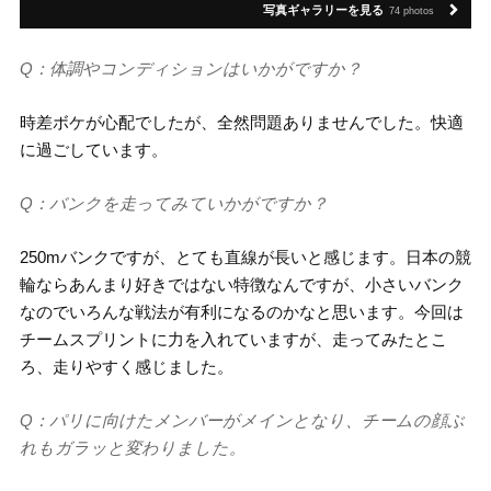
写真ギャラリーを見る
74 photos
Q：体調やコンディションはいかがですか？
時差ボケが心配でしたが、全然問題ありませんでした。快適
に過ごしています。
Q：バンクを走ってみていかがですか？
250mバンクですが、とても直線が長いと感じます。日本の競
輪ならあんまり好きではない特徴なんですが、小さいバンク
なのでいろんな戦法が有利になるのかなと思います。今回は
チームスプリントに力を入れていますが、走ってみたとこ
ろ、走りやすく感じました。
Q：パリに向けたメンバーがメインとなり、チームの顔ぶ
れもガラッと変わりました。