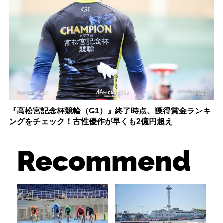
『高松宮記念杯競輪（G1）』終了時点、獲得賞金ランキ
ングをチェック！古性優作が早くも2億円超え
Recommend