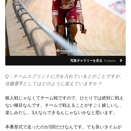
写真ギャラリーを見る
74 photos
Q：チームスプリントに力を入れているとのことですが、
佐藤選手としてはどのように捉えていますか？
個人戦じゃなくてチーム戦ですので、ひとりでは絶対に戦え
ない種目なんです。チームで戦えることがすごく嬉しいし、
楽しみだし、3人ならできるんじゃないかなと思います。
本番形式で走ったのが2回だけなんです。でも良いタイムが