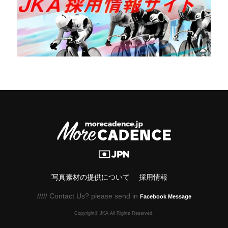
写真素材の提供について
採用情報
///// Contact Us? please send in
Facebook Message
Copyright© JKA.All Rights Reserved.