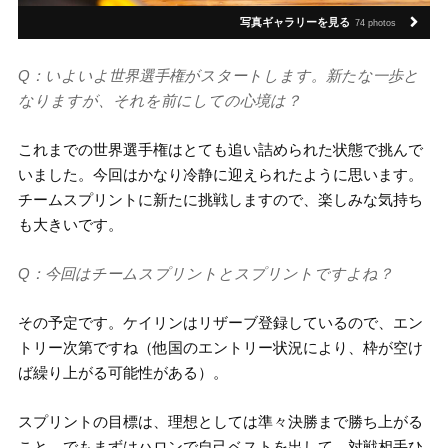
写真ギャラリーを見る
74 photos
Q：いよいよ世界選手権がスタートします。新たな一歩と
なりますが、それを前にしての心境は？
これまでの世界選手権はとても追い詰められた状態で挑んで
いました。今回はかなり冷静に迎えられたように思います。
チームスプリントに新たに挑戦しますので、楽しみな気持ち
も大きいです。
Q：今回はチームスプリントとスプリントですよね？
その予定です。ケイリンはリザーブ登録しているので、エン
トリー次第ですね（他国のエントリー状況により、枠が空け
ば繰り上がる可能性がある）。
スプリントの目標は、理想としては準々決勝まで勝ち上がる
こと。でもまずはハロンで自己ベストを出して、対戦相手ひ