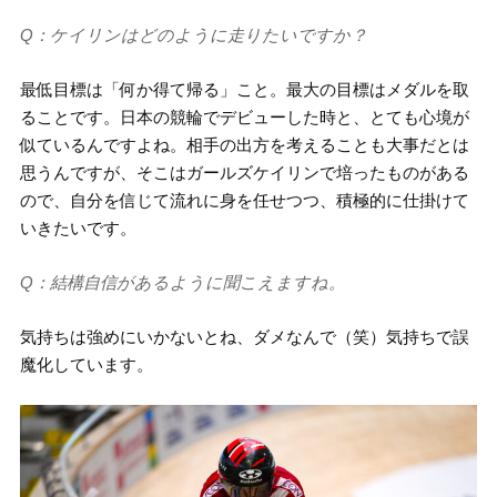
Q：ケイリンはどのように走りたいですか？
最低目標は「何か得て帰る」こと。最大の目標はメダルを取
ることです。日本の競輪でデビューした時と、とても心境が
似ているんですよね。相手の出方を考えることも大事だとは
思うんですが、そこはガールズケイリンで培ったものがある
ので、自分を信じて流れに身を任せつつ、積極的に仕掛けて
いきたいです。
Q：結構自信があるように聞こえますね。
気持ちは強めにいかないとね、ダメなんで（笑）気持ちで誤
魔化しています。