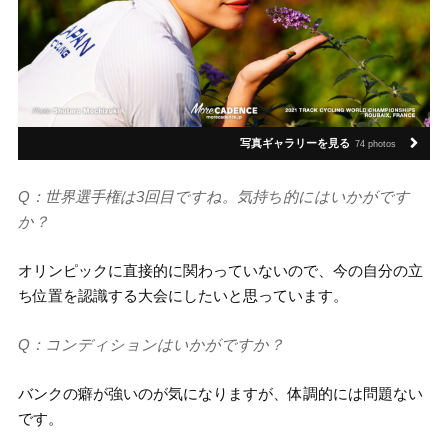
写真ギャラリーを見る
74 photos
Q：世界選手権は3回目ですね。気持ち的にはいかがです
か？
オリンピックに直接的に関わっていないので、今の自分の立
ち位置を認識する大会にしたいと思っています。
Q：コンディションはいかがですか？
バンクの癖が強いのが気になりますが、体調的には問題ない
です。