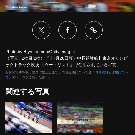
Photo by Bryn Lennon/Getty Images
（写真 : 2枚目/2枚）『【7月28日版／中長距離編】東京オリンピ
ックトラック競技 スタートリスト』で使用されている写真。
画像の無断転載・使用は禁止します。写真提供については『
写真素材の使用につい
て
』のページをご覧ください。
関連する写真