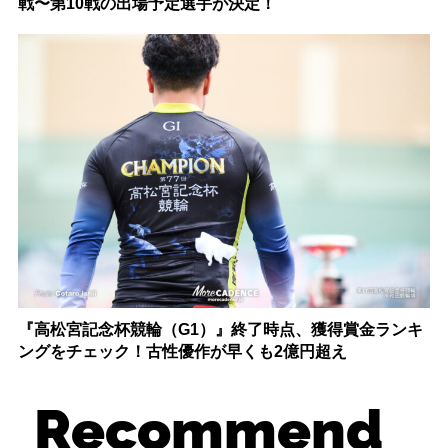
戦〜第10戦の出場予定選手が決定！
『高松宮記念杯競輪（G1）』終了時点、獲得賞金ランキ
ングをチェック！古性優作が早くも2億円超え
Recommend