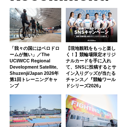
「我々の国にはベロドロ
【現地観戦をもっと楽し
ームが無い」／The
く！】競輪場限定オリジ
UCI/WCC Regional
ナルカードを手に入れ
Development Satellite,
て、SNSに投稿するとサ
Shuzenji/Japan 2026年
イン入りグッズが当たる
第1回トレーニングキャ
チャンス／『競輪ワール
ンプ
ドシリーズ2026』