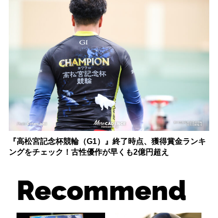
『高松宮記念杯競輪（G1）』終了時点、獲得賞金ランキ
ングをチェック！古性優作が早くも2億円超え
Recommend