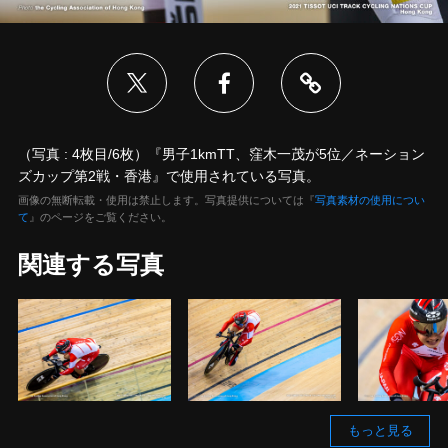
（写真 : 4枚目/6枚）『男子1kmTT、窪木一茂が5位／ネーション
ズカップ第2戦・香港』で使用されている写真。
画像の無断転載・使用は禁止します。写真提供については『
写真素材の使用につい
て
』のページをご覧ください。
関連する写真
もっと見る