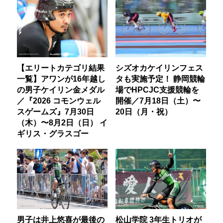
【エリートカテゴリ結果
シズオカケイリンフェス
一覧】アワンが16年越し
タも実施予定！ 静岡競輪
の男子ケイリン金メダル
場でHPCJC支援競輪を
／『2026 コモンウェル
開催／7月18日（土）〜
スゲームズ』7月30日
20日（月・祝）
（木）〜8月2日（日） イ
ギリス・グラスゴー
男子は井上悠喜が最後の
松山学院 3年生トリオが