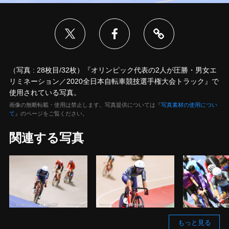
（写真 : 28枚目/32枚）『オリンピック代表の2人が圧勝・男女エ
リミネーション／2020全日本自転車競技選手権大会トラック』で
使用されている写真。
画像の無断転載・使用は禁止します。写真提供については『
写真素材の使用につい
て
』のページをご覧ください。
関連する写真
もっと見る