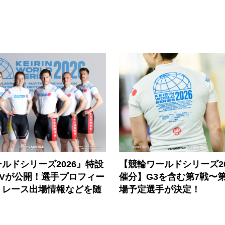
ルドシリーズ2026』特設
【競輪ワールドシリーズ202
PVが公開！選手プロフィー
催分】G3を含む第7戦〜第
、レース出場情報などを随
場予定選手が決定！