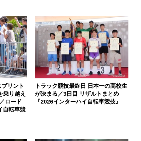
スプリント
トラック競技最終日 日本一の高校生
を乗り越え
が決まる／3日目 リザルトまとめ
／ロード
『2026インターハイ自転車競技』
イ自転車競