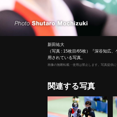
新田祐大
（写真 : 15枚目/65枚）『深谷
用されている写真。
画像の無断転載・使用は禁止します。写真提供に
関連する写真