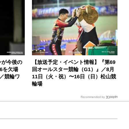
ンが今後の
【放送予定・イベント情報】『第69
6を欠場
回オールスター競輪（G1）』／8月
／競輪ワ
11日（火・祝）〜16日（日）松山競
輪場
Recommended by