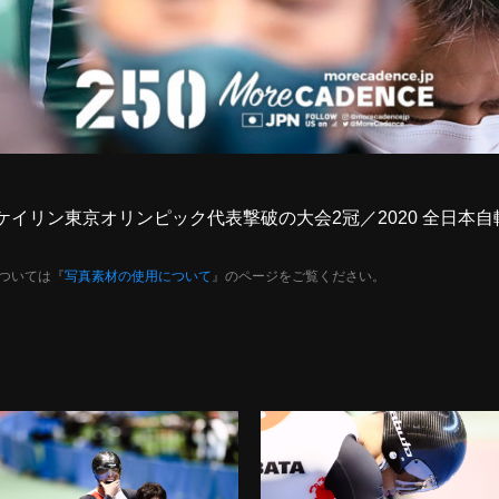
知広、ケイリン東京オリンピック代表撃破の大会2冠／2020 全日
ついては『
写真素材の使用について
』のページをご覧ください。