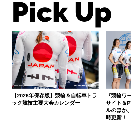
Pick Up
【2026年保存版】競輪＆自転車トラ
『競輪ワー
ック競技主要大会カレンダー
サイト＆
ルのほか
時更新！