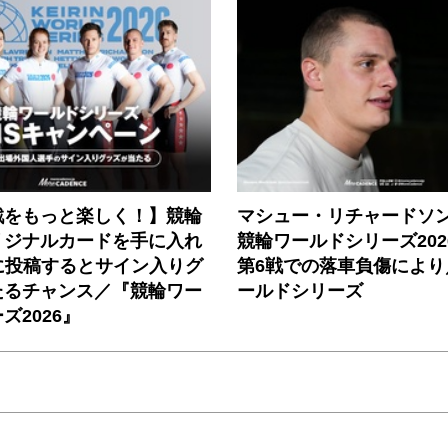
戦をもっと楽しく！】競輪
マシュー・リチャードソ
リジナルカードを手に入れ
競輪ワールドシリーズ202
に投稿するとサイン入りグ
第6戦での落車負傷により
たるチャンス／『競輪ワー
ールドシリーズ
ズ2026』