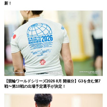
新！
【競輪ワールドシリーズ2026 8月 開催分】G3を含む第7
戦〜第10戦の出場予定選手が決定！