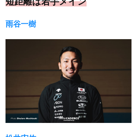
短距離は若手メイン
雨谷一樹