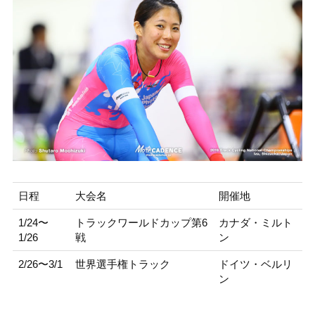
日程
大会名
開催地
1/24〜
トラックワールドカップ第6
カナダ・ミルト
1/26
戦
ン
2/26〜3/1
世界選手権トラック
ドイツ・ベルリ
ン