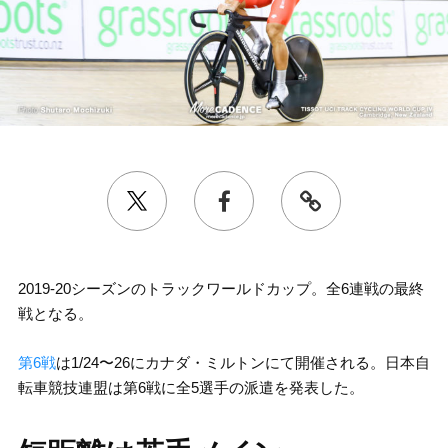
2019-20シーズンのトラックワールドカップ。全6連戦の最終
戦となる。
第6戦
は1/24〜26にカナダ・ミルトンにて開催される。日本自
転車競技連盟は第6戦に全5選手の派遣を発表した。