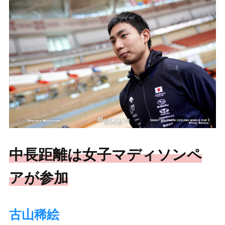
中長距離は女子マディソンペ
アが参加
古山稀絵