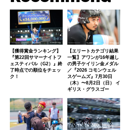
【獲得賞金ランキング】
【エリートカテゴリ結果
『第22回サマーナイトフ
一覧】アワンが16年越し
ェスティバル（G2）』終
の男子ケイリン金メダル
了時点での順位をチェッ
／『2026 コモンウェル
ク！
スゲームズ』7月30日
（木）〜8月2日（日） イ
ギリス・グラスゴー