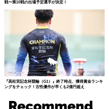
戦〜第10戦の出場予定選手が決定！
『高松宮記念杯競輪（G1）』終了時点、獲得賞金ランキ
ングをチェック！古性優作が早くも2億円超え
Recommend