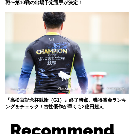
戦〜第10戦の出場予定選手が決定！
『高松宮記念杯競輪（G1）』終了時点、獲得賞金ランキ
ングをチェック！古性優作が早くも2億円超え
Recommend