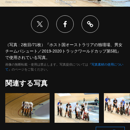
（写真 : 2枚目/71枚）『ホスト国オーストラリアの独壇場、男女
チームパシュート／2019-2020トラックワールドカップ第5戦』
で使用されている写真。
画像の無断転載・使用は禁止します。写真提供については『
写真素材の使用につい
て
』のページをご覧ください。
関連する写真