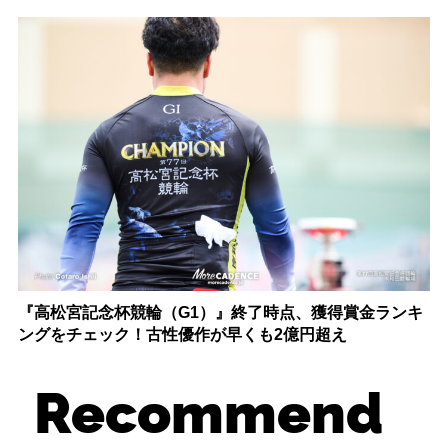
『高松宮記念杯競輪（G1）』終了時点、獲得賞金ランキ
ングをチェック！古性優作が早くも2億円超え
Recommend