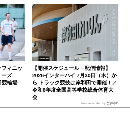
ーフィニッ
【開催スケジュール・配信情報】
リーズ
2026インターハイ 7月30日（木）か
田競輪場
ら トラック競技は岸和田で開催！／
令和8年度全国高等学校総合体育大
会
Recommended by