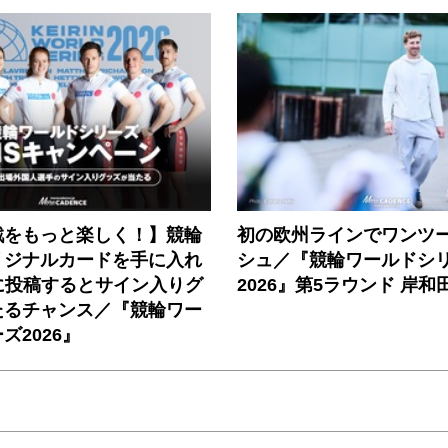
戦をもっと楽しく！】競輪
初の欧州ラインでワンツ
リジナルカードを手に入れ
シュ／『競輪ワールドシ
に投稿するとサイン入りグ
2026』第5ラウンド 岸和
たるチャンス／『競輪ワー
ズ2026』