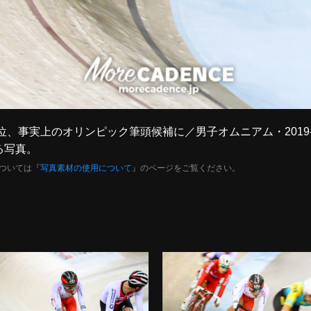
が4位、事実上のオリンピック筆頭候補に／男子オムニアム・2019
る写真。
ついては『
写真素材の使用について
』のページをご覧ください。