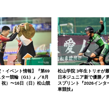
・イベント情報】『第69
松山学院 3年生トリオが
ター競輪（G1）』／8月
日本ジュニア新で優勝／
・祝）〜16日（日）松山競
スプリント『2026インタ
車競技』