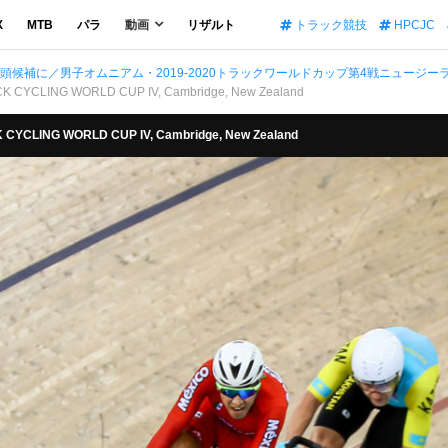
X
MTB
パラ
動画
リザルト
トラック競技
HPCJC
候補に／男子オムニアム・2019-2020トラックワールドカップ第4戦ニュージー
CK CYCLING WORLD CUP IV, Cambridge, New Zealand
 CYCLING WORLD CUP IV, Cambridge, New Zealand