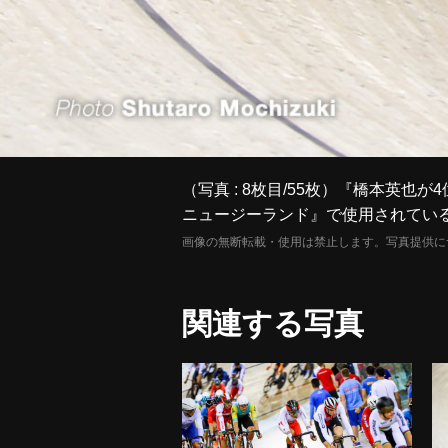
（写真 : 8枚目/55枚）『橋本英也
ニュージーランド』で使用されてい
画像の無断転載・使用は禁止します。写真提供に
関連する写真