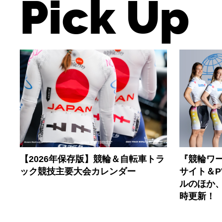
Pick Up
【2026年保存版】競輪＆自転車トラ
『競輪ワー
ック競技主要大会カレンダー
サイト＆
ルのほか
時更新！