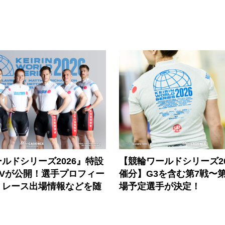
ルドシリーズ2026』特設
【競輪ワールドシリーズ202
PVが公開！選手プロフィー
催分】G3を含む第7戦〜第
、レース出場情報などを随
場予定選手が決定！