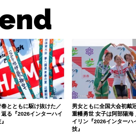
end
青春とともに駆け抜けた／
男女ともに全国大会初戴冠
返る『2026インターハイ
重幡勇世 女子は阿部陽海
技』
イリン『2026インターハ
技』