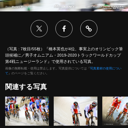
（写真 : 7枚目/55枚）『橋本英也が4位、事実上のオリンピック筆
頭候補に／男子オムニアム・2019-2020トラックワールドカップ
第4戦ニュージーランド』で使用されている写真。
画像の無断転載・使用は禁止します。写真提供については『
写真素材の使用につい
て
』のページをご覧ください。
関連する写真