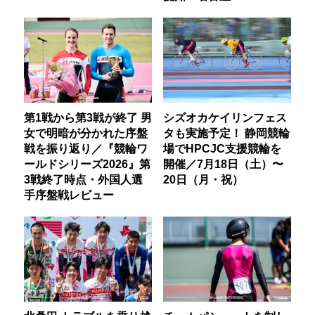
第1戦から第3戦が終了 男
シズオカケイリンフェス
女で明暗が分かれた序盤
タも実施予定！ 静岡競輪
戦を振り返り／『競輪ワ
場でHPCJC支援競輪を
ールドシリーズ2026』第
開催／7月18日（土）〜
3戦終了時点・外国人選
20日（月・祝）
手序盤戦レビュー