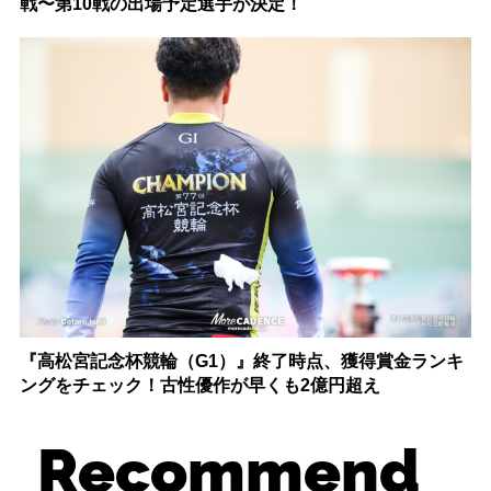
戦〜第10戦の出場予定選手が決定！
『高松宮記念杯競輪（G1）』終了時点、獲得賞金ランキ
ングをチェック！古性優作が早くも2億円超え
Recommend