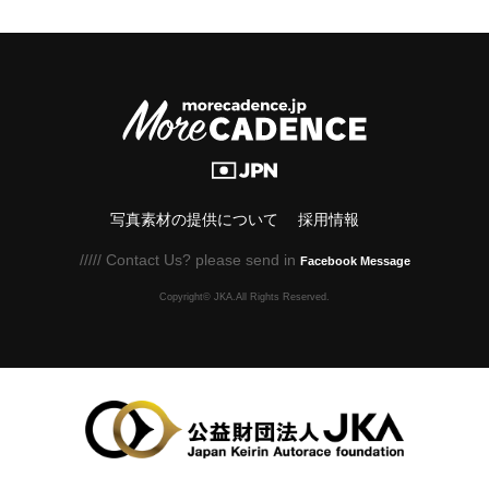
写真素材の提供について
採用情報
///// Contact Us? please send in
Facebook Message
Copyright© JKA.All Rights Reserved.