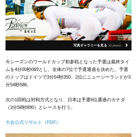
写真ギャラリーを見る
32 photos
今シーズンのワールドカップ初参戦となった予選は最終タイ
ムを4分00秒069とし、全体の7位で予選通過を決めた。予選
のトップはドイツで3分54秒350、2位にニュージーランドが3
分54秒586。
次の1回戦は対戦方式となり、日本は予選6位通過のカナダ
（3分58秒890）とレースを行う。
大会公式リザルト（PDF）