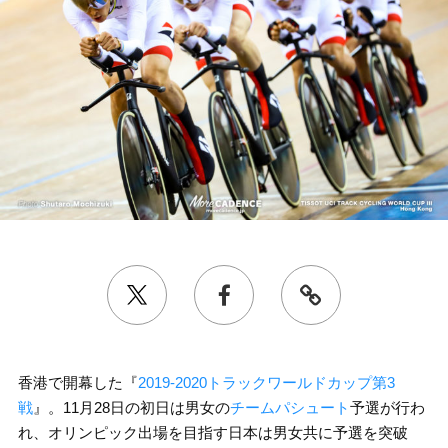
香港で開幕した『
2019-2020トラックワールドカップ第3
戦
』。11月28日の初日は男女の
チームパシュート
予選が行わ
れ、オリンピック出場を目指す日本は男女共に予選を突破