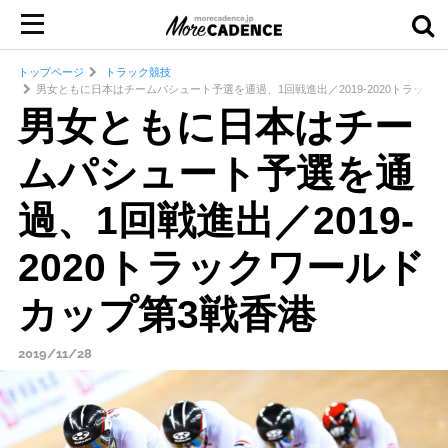
トップページ
トラック競技
男女ともに日本はチームパシュート予選を通過、1回戦進出／2019-2020トラック
男女ともに日本はチー
ムパシュート予選を通
過、1回戦進出／2019-
2020トラックワールド
カップ第3戦香港
2019/11/28