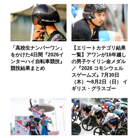
「高校生ナンバーワン」
【エリートカテゴリ結果
をかけた4日間『2026イ
一覧】アワンが16年越し
ンターハイ自転車競技』
の男子ケイリン金メダル
競技結果まとめ
／『2026 コモンウェル
スゲームズ』7月30日
（木）〜8月2日（日） イ
ギリス・グラスゴー