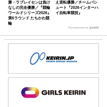
勝・ラブレイセンは負け
え逆転優勝／チームパシ
なしの完全優勝／『競輪
ュート『2026インターハ
ワールドシリーズ2026』
イ自転車競技』
第6ラウンド たちかわ競
輪
Recommended by