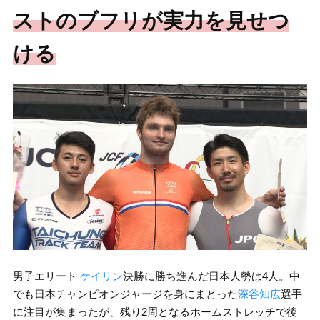
ストのブフリが実力を見せつ
ける
男子エリート
ケイリン
決勝に勝ち進んだ日本人勢は4人。中
でも日本チャンピオンジャージを身にまとった
深谷知広
選手
に注目が集まったが、残り2周となるホームストレッチで後