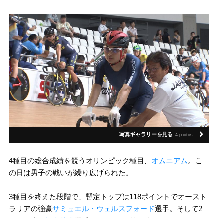
写真ギャラリーを見る
4 photos
4種目の総合成績を競うオリンピック種目、
オムニアム
。こ
の日は男子の戦いが繰り広げられた。
3種目を終えた段階で、暫定トップは118ポイントでオースト
ラリアの強豪
サミュエル・ウェルスフォード
選手。そして2