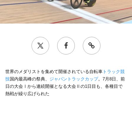
世界のメダリストを集めて開催されている自転車
トラック競
技
国内最高峰の祭典、
ジャパントラックカップ
。7月8日、前
日の大会Ⅰから連続開催となる大会Ⅱの1日目も、各種目で
熱戦が繰り広げられた