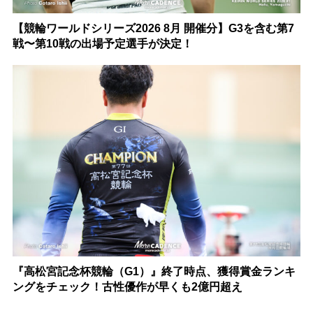
【競輪ワールドシリーズ2026 8月 開催分】G3を含む第7
戦〜第10戦の出場予定選手が決定！
『高松宮記念杯競輪（G1）』終了時点、獲得賞金ランキ
ングをチェック！古性優作が早くも2億円超え