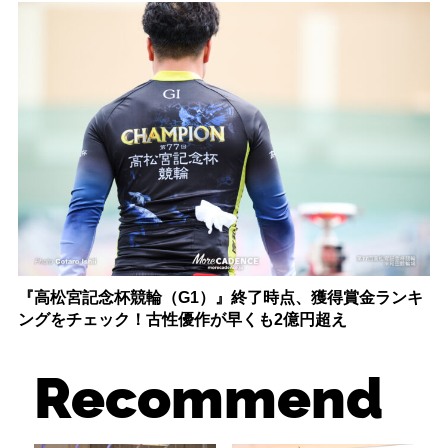
『高松宮記念杯競輪（G1）』終了時点、獲得賞金ランキ
ングをチェック！古性優作が早くも2億円超え
Recommend