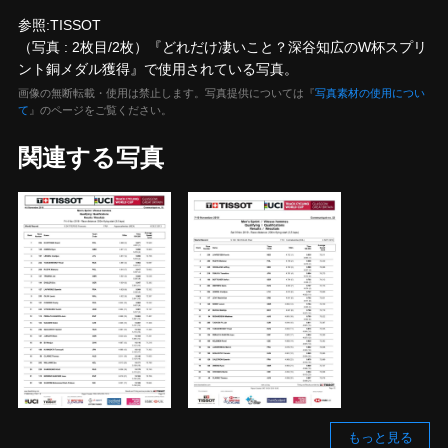
参照:TISSOT
（写真 : 2枚目/2枚）『どれだけ凄いこと？深谷知広のW杯スプリ
ント銅メダル獲得』で使用されている写真。
画像の無断転載・使用は禁止します。写真提供については『
写真素材の使用につい
て
』のページをご覧ください。
関連する写真
もっと見る