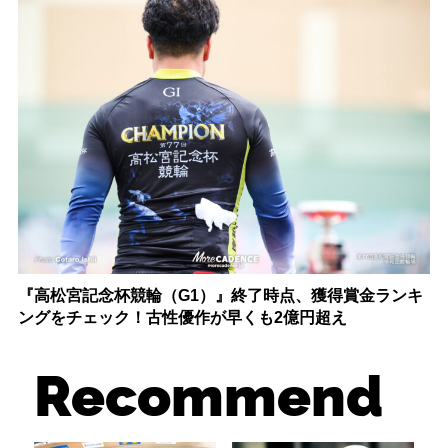
『高松宮記念杯競輪（G1）』終了時点、獲得賞金ランキ
ングをチェック！古性優作が早くも2億円超え
Recommend