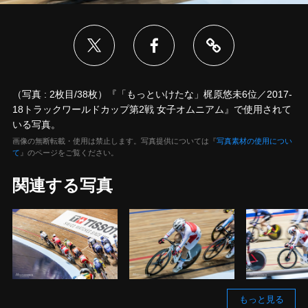
（写真 : 2枚目/38枚）『「もっといけたな」梶原悠未6位／2017-
18トラックワールドカップ第2戦 女子オムニアム』で使用されて
いる写真。
画像の無断転載・使用は禁止します。写真提供については『
写真素材の使用につい
て
』のページをご覧ください。
関連する写真
もっと見る