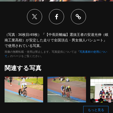
（写真 : 36枚目/49枚）『【中長距離編】選抜王者の安達光伸（岐
南工業高校）が安定した走りで全国頂点・男女個人パシュート』
で使用されている写真。
画像の無断転載・使用は禁止します。写真提供については『
写真素材の使用につい
て
』のページをご覧ください。
関連する写真
もっと見る