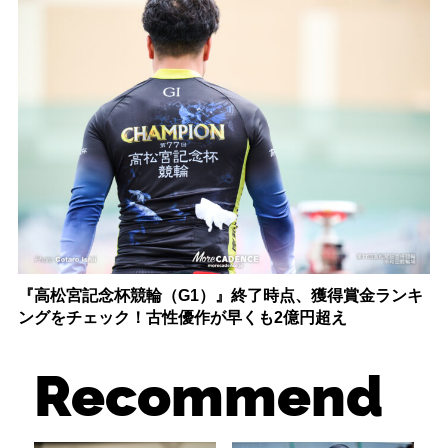
『高松宮記念杯競輪（G1）』終了時点、獲得賞金ランキ
ングをチェック！古性優作が早くも2億円超え
Recommend