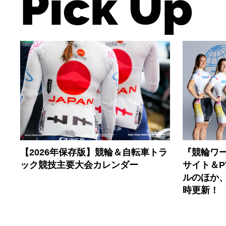
Pick Up
【2026年保存版】競輪＆自転車トラ
『競輪ワー
ック競技主要大会カレンダー
サイト＆
ルのほか
時更新！