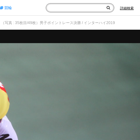
競輪
詳細検索
（写真 : 35枚目/49枚）男子ポイントレース決勝 / インターハイ2019