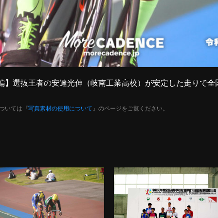
中長距離編】選抜王者の安達光伸（岐南工業高校）が安定した走りで
ついては『
写真素材の使用について
』のページをご覧ください。