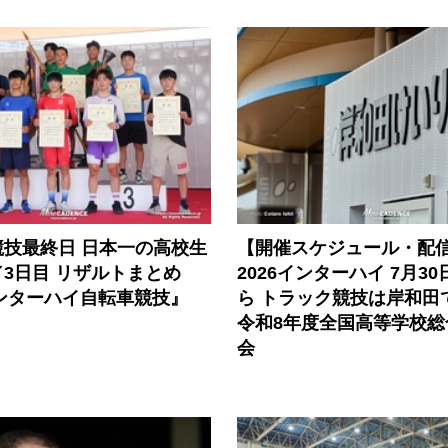
競技最終日 日本一の高校生
【開催スケジュール・配
3日目 リザルトまとめ
2026インターハイ 7月3
インターハイ自転車競技』
ら トラック競技は岸和田
令和8年度全国高等学校総
会