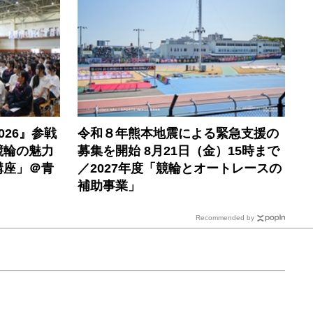
26』参戦
令和８年熊本地震による緊急支援の
競輪の魅力
募集を開始 8月21日（金）15時まで
講座」＠青
／2027年度「競輪とオートレースの
補助事業」
Recommended by