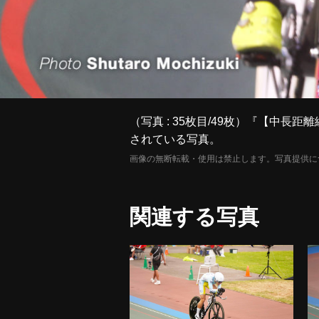
（写真 : 35枚目/49枚）『【
されている写真。
画像の無断転載・使用は禁止します。写真提供に
関連する写真