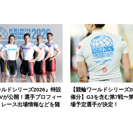
ルドシリーズ2026』特設
【競輪ワールドシリーズ202
PVが公開！選手プロフィー
催分】G3を含む第7戦〜第
、レース出場情報などを随
場予定選手が決定！