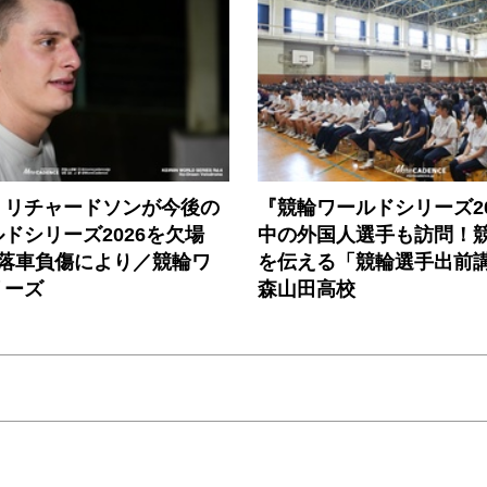
・リチャードソンが今後の
『競輪ワールドシリーズ20
ドシリーズ2026を欠場
中の外国人選手も訪問！
の落車負傷により／競輪ワ
を伝える「競輪選手出前
リーズ
森山田高校