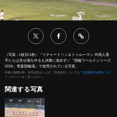
（写真 : 1枚目/1枚）『リチャードソン＆トゥルーマン 外国人選
手たちは見せ場を作るも決勝に進めず／『競輪ワールドシリーズ
2026』青森競輪場』で使用されている写真。
画像の無断転載・使用は禁止します。写真提供については『
写真素材の使用につい
て
』のページをご覧ください。
関連する写真