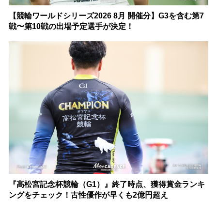
【競輪ワールドシリーズ2026 8月 開催分】G3を含む第7
戦〜第10戦の出場予定選手が決定！
『高松宮記念杯競輪（G1）』終了時点、獲得賞金ランキ
ングをチェック！古性優作が早くも2億円超え