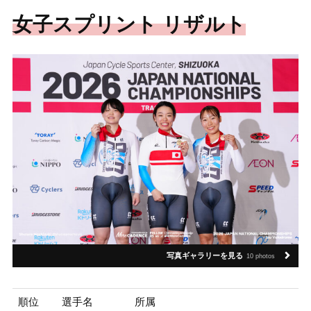
女子スプリント リザルト
写真ギャラリーを見る
10 photos
順位
選手名
所属