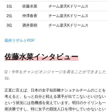
1位
佐藤水菜
チーム楽天Kドリームス
2位
仲澤春香
チーム楽天Kドリームス
3位
酒井亜樹
チーム楽天Kドリームス
最終リザルトPDF
佐藤水菜インタビュー
Q：今年もチャンピオンジャージを着ることができました
ね。
正直に言えば、日本の女子短距離ナショナルチームのことを
考えると、もっと自分と戦える選手が出てこないといけない
という状況には危機感を覚えています。明日のケイリンも一
発決勝ですし、特に女子の競技人口を増やしていかないとい