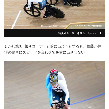
写真ギャラリーを見る
10 photos
しかし第3、第４コーナーと前に出ようとするも、佐藤が仲
澤の動きにスピードを合わせてを前に出させない。