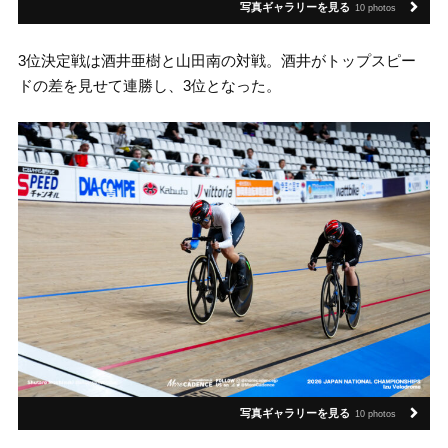
写真ギャラリーを見る
10 photos
3位決定戦は酒井亜樹と山田南の対戦。酒井がトップスピー
ドの差を見せて連勝し、3位となった。
写真ギャラリーを見る
10 photos