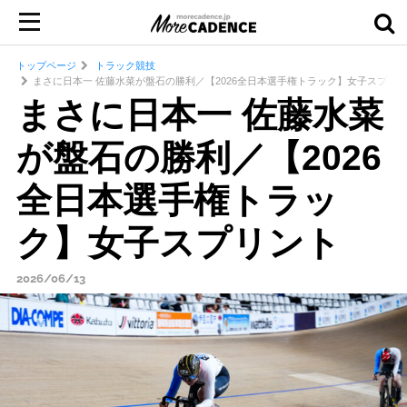
トップページ
トラック競技
まさに日本一 佐藤水菜が盤石の勝利／【2026全日本選手権トラック】女子スプリ
まさに日本一 佐藤水菜
が盤石の勝利／【2026
全日本選手権トラッ
ク】女子スプリント
2026/06/13