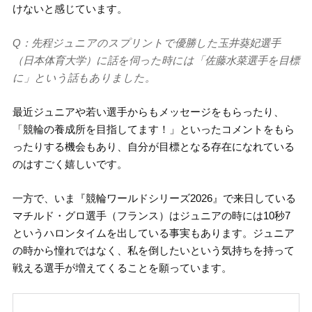
けないと感じています。
Q：先程ジュニアのスプリントで優勝した玉井葵妃選手
（日本体育大学）に話を伺った時には「佐藤水菜選手を目標
に」という話もありました。
最近ジュニアや若い選手からもメッセージをもらったり、
「競輪の養成所を目指してます！」といったコメントをもら
ったりする機会もあり、自分が目標となる存在になれている
のはすごく嬉しいです。
一方で、いま『競輪ワールドシリーズ2026』で来日している
マチルド・グロ選手（フランス）はジュニアの時には10秒7
というハロンタイムを出している事実もあります。ジュニア
の時から憧れではなく、私を倒したいという気持ちを持って
戦える選手が増えてくることを願っています。