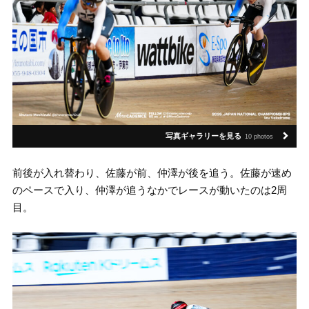
写真ギャラリーを見る
10 photos
前後が入れ替わり、佐藤が前、仲澤が後を追う。佐藤が速め
のペースで入り、仲澤が追うなかでレースが動いたのは2周
目。