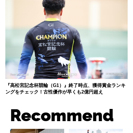
『高松宮記念杯競輪（G1）』終了時点、獲得賞金ランキ
ングをチェック！古性優作が早くも2億円超え
Recommend