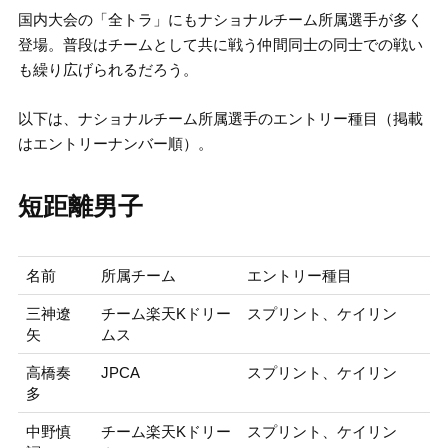
国内大会の「全トラ」にもナショナルチーム所属選手が多く
登場。普段はチームとして共に戦う仲間同士の同士での戦い
も繰り広げられるだろう。
以下は、ナショナルチーム所属選手のエントリー種目（掲載
はエントリーナンバー順）。
短距離男子
名前
所属チーム
エントリー種目
三神遼
チーム楽天Kドリー
スプリント、ケイリン
矢
ムス
高橋奏
JPCA
スプリント、ケイリン
多
中野慎
チーム楽天Kドリー
スプリント、ケイリン