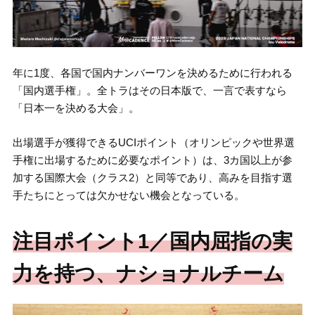
年に1度、各国で国内ナンバーワンを決めるために行われる
「国内選手権」。全トラはその日本版で、一言で表すなら
「日本一を決める大会」。
出場選手が獲得できるUCIポイント（オリンピックや世界選
手権に出場するために必要なポイント）は、3カ国以上が参
加する国際大会（クラス2）と同等であり、高みを目指す選
手たちにとっては欠かせない機会となっている。
注目ポイント1／国内屈指の実
力を持つ、ナショナルチーム