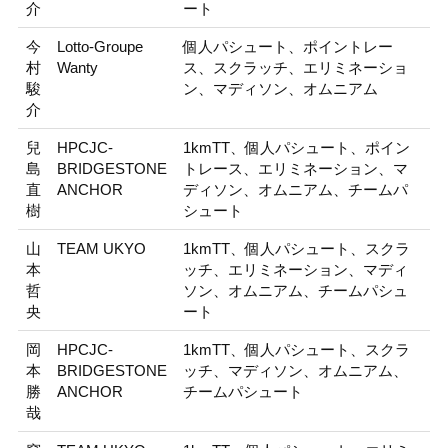
介
ート
今
Lotto-Groupe
個人パシュート、ポイントレー
村
Wanty
ス、スクラッチ、エリミネーショ
駿
ン、マディソン、オムニアム
介
兒
HPCJC-
1kmTT、個人パシュート、ポイン
島
BRIDGESTONE
トレース、エリミネーション、マ
直
ANCHOR
ディソン、オムニアム、チームパ
樹
シュート
山
TEAM UKYO
1kmTT、個人パシュート、スクラ
本
ッチ、エリミネーション、マディ
哲
ソン、オムニアム、チームパシュ
央
ート
岡
HPCJC-
1kmTT、個人パシュート、スクラ
本
BRIDGESTONE
ッチ、マディソン、オムニアム、
勝
ANCHOR
チームパシュート
哉