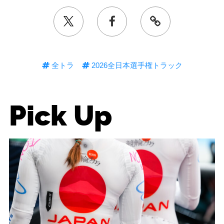
全トラ
2026全日本選手権トラック
Pick Up