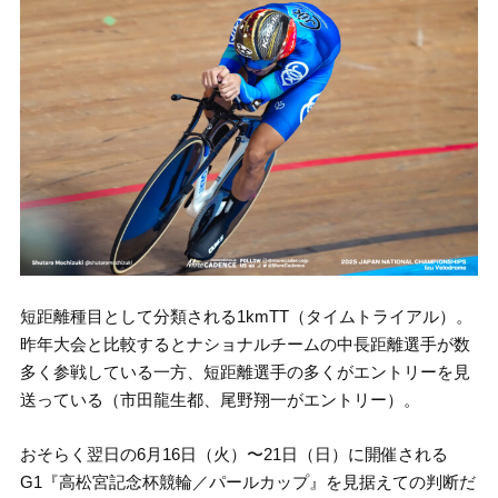
短距離種目として分類される1kmTT（タイムトライアル）。
昨年大会と比較するとナショナルチームの中長距離選手が数
多く参戦している一方、短距離選手の多くがエントリーを見
送っている（市田龍生都、尾野翔一がエントリー）。
おそらく翌日の6月16日（火）〜21日（日）に開催される
G1『高松宮記念杯競輪／パールカップ』を見据えての判断だ