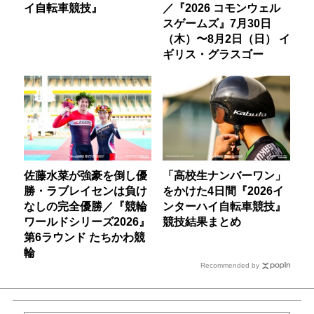
イ自転車競技』
／『2026 コモンウェル
スゲームズ』7月30日
（木）〜8月2日（日） イ
ギリス・グラスゴー
佐藤水菜が強豪を倒し優
「高校生ナンバーワン」
勝・ラブレイセンは負け
をかけた4日間『2026イ
なしの完全優勝／『競輪
ンターハイ自転車競技』
ワールドシリーズ2026』
競技結果まとめ
第6ラウンド たちかわ競
輪
Recommended by