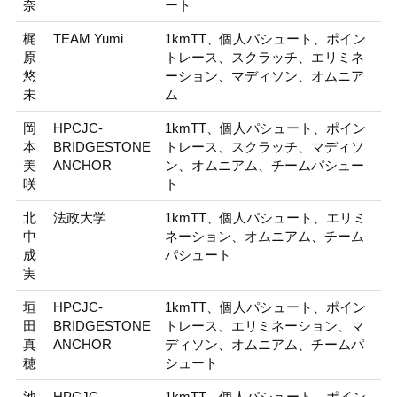
奈
ート
梶
TEAM Yumi
1kmTT、個人パシュート、ポイン
原
トレース、スクラッチ、エリミネ
悠
ーション、マディソン、オムニア
未
ム
岡
HPCJC-
1kmTT、個人パシュート、ポイン
本
BRIDGESTONE
トレース、スクラッチ、マディソ
美
ANCHOR
ン、オムニアム、チームパシュー
咲
ト
北
法政大学
1kmTT、個人パシュート、エリミ
中
ネーション、オムニアム、チーム
成
パシュート
実
垣
HPCJC-
1kmTT、個人パシュート、ポイン
田
BRIDGESTONE
トレース、エリミネーション、マ
真
ANCHOR
ディソン、オムニアム、チームパ
穂
シュート
池
HPCJC-
1kmTT、個人パシュート、ポイン