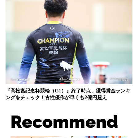
『高松宮記念杯競輪（G1）』終了時点、獲得賞金ランキ
ングをチェック！古性優作が早くも2億円超え
Recommend