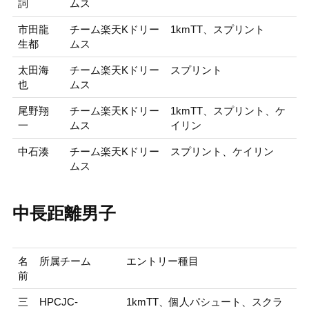
詞
ムス
市田龍
チーム楽天Kドリー
1kmTT、スプリント
生都
ムス
太田海
チーム楽天Kドリー
スプリント
也
ムス
尾野翔
チーム楽天Kドリー
1kmTT、スプリント、ケ
一
ムス
イリン
中石湊
チーム楽天Kドリー
スプリント、ケイリン
ムス
中長距離男子
名
所属チーム
エントリー種目
前
三
HPCJC-
1kmTT、個人パシュート、スクラ