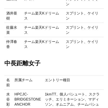
ン
酒井亜
チーム楽天Kドリーム
スプリント、ケイリ
樹
ス
ン
佐藤水
チーム楽天Kドリーム
スプリント、ケイリ
菜
ス
ン
仲澤春
チーム楽天Kドリーム
スプリント、ケイリ
香
ス
ン
中長距離女子
名
所属チーム
エントリー種目
前
水
HPCJC-
1kmTT、個人パシュート、スクラ
谷
BRIDGESTONE
ッチ、エリミネーション、マディ
彩
ANCHOR
ソン、オムニアム、チームパシュ