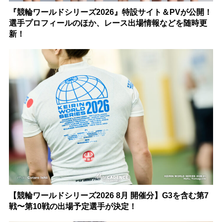
『競輪ワールドシリーズ2026』特設サイト＆PVが公開！
選手プロフィールのほか、レース出場情報などを随時更
新！
【競輪ワールドシリーズ2026 8月 開催分】G3を含む第7
戦〜第10戦の出場予定選手が決定！