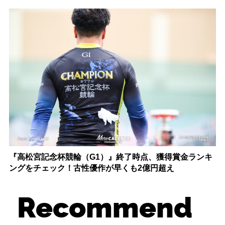
『高松宮記念杯競輪（G1）』終了時点、獲得賞金ランキ
ングをチェック！古性優作が早くも2億円超え
Recommend