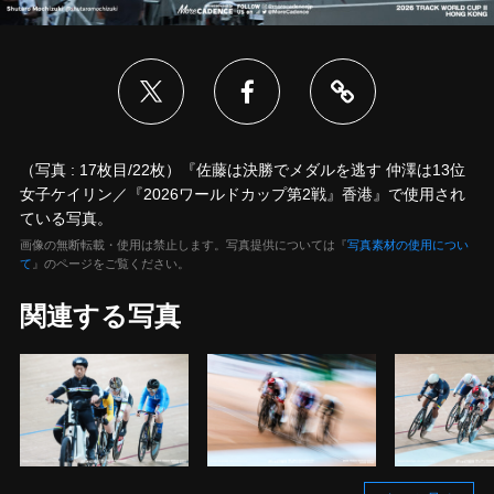
（写真 : 17枚目/22枚）『佐藤は決勝でメダルを逃す 仲澤は13位
女子ケイリン／『2026ワールドカップ第2戦』香港』で使用され
ている写真。
画像の無断転載・使用は禁止します。写真提供については『
写真素材の使用につい
て
』のページをご覧ください。
関連する写真