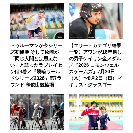
トゥルーマンが今シリー
【エリートカテゴリ結果
ズ初優勝 そして松崎が
一覧】アワンが16年越し
「同じ人間とは思えな
の男子ケイリン金メダル
い」と語ったラブレイセ
／『2026 コモンウェル
ンは3着／『競輪ワール
スゲームズ』7月30日
ドシリーズ2026』第7ラ
（木）〜8月2日（日） イ
ウンド 和歌山競輪場
ギリス・グラスゴー