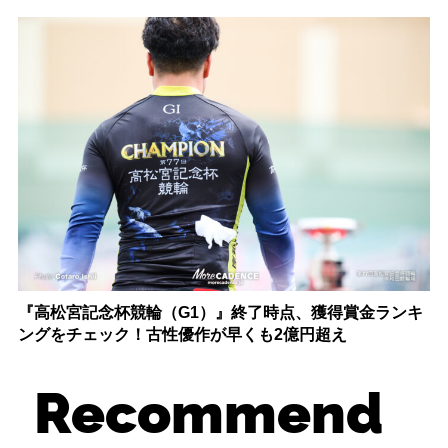
『高松宮記念杯競輪（G1）』終了時点、獲得賞金ランキ
ングをチェック！古性優作が早くも2億円超え
Recommend