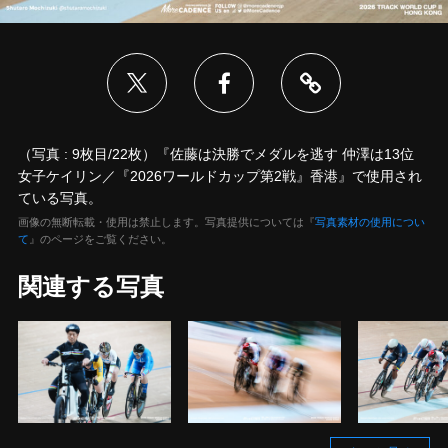
（写真 : 9枚目/22枚）『佐藤は決勝でメダルを逃す 仲澤は13位
女子ケイリン／『2026ワールドカップ第2戦』香港』で使用され
ている写真。
画像の無断転載・使用は禁止します。写真提供については『
写真素材の使用につい
て
』のページをご覧ください。
関連する写真