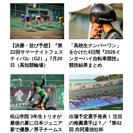
【決勝・並び予想】『第
「高校生ナンバーワン」
22回サマーナイトフェス
をかけた4日間『2026イ
ティバル（G2）』7月20
ンターハイ自転車競技』
日（高知競輪場）
競技結果まとめ
松山学院 3年生トリオが
出場予定選手発表！ 注目
最後の夏に日本ジュニア
の推薦選手は？／『第42
新で優勝／男子チームス
回 共同通信社杯