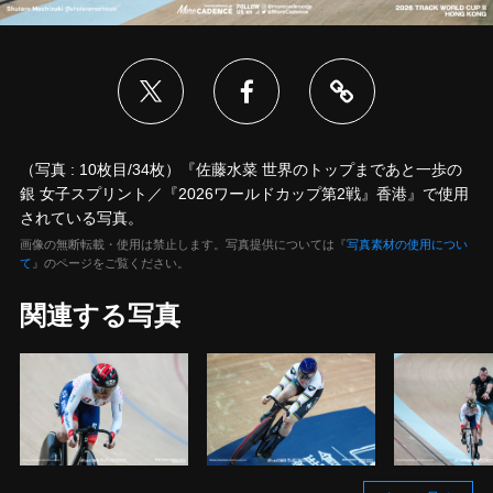
（写真 : 10枚目/34枚）『佐藤水菜 世界のトップまであと一歩の
銀 女子スプリント／『2026ワールドカップ第2戦』香港』で使用
されている写真。
画像の無断転載・使用は禁止します。写真提供については『
写真素材の使用につい
て
』のページをご覧ください。
関連する写真