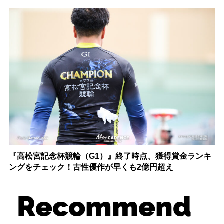
『高松宮記念杯競輪（G1）』終了時点、獲得賞金ランキ
ングをチェック！古性優作が早くも2億円超え
Recommend