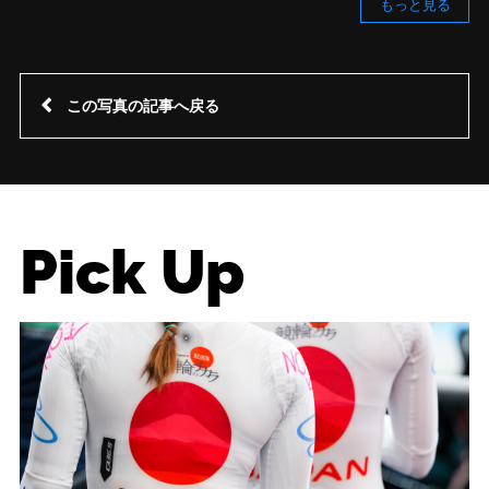
もっと見る
この写真の記事へ戻る
Pick Up