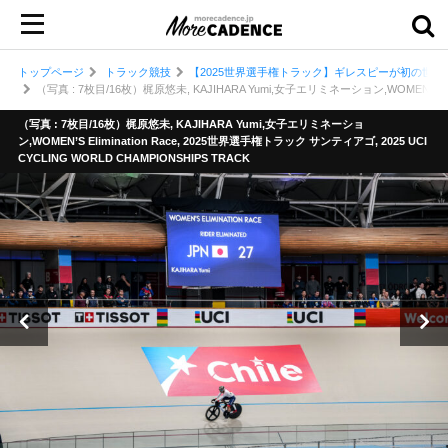
トップページ
トラック競技
【2025世界選手権トラック】ギレスピーが初の世界
（写真 : 7枚目/16枚）梶原悠未, KAJIHARA Yumi,女子エリミネーション,WOMEN’S Elim
（写真 : 7枚目/16枚）梶原悠未, KAJIHARA Yumi,女子エリミネーショ
ン,WOMEN’S Elimination Race, 2025世界選手権トラック サンティアゴ, 2025 UCI
CYCLING WORLD CHAMPIONSHIPS TRACK