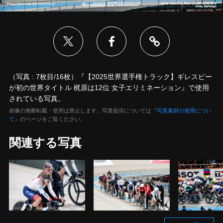
（写真 : 7枚目/16枚）『【2025世界選手権トラック】ギレスピー
が初の世界タイトル 梶原は12位 女子エリミネーション』で使用
されている写真。
画像の無断転載・使用は禁止します。写真提供については『
写真素材の使用につい
て
』のページをご覧ください。
関連する写真