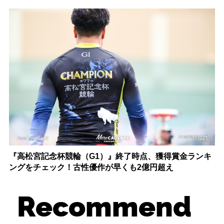
『高松宮記念杯競輪（G1）』終了時点、獲得賞金ランキ
ングをチェック！古性優作が早くも2億円超え
Recommend