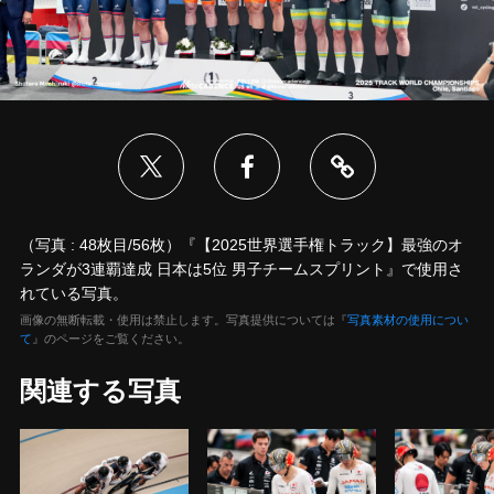
（写真 : 48枚目/56枚）『【2025世界選手権トラック】最強のオ
ランダが3連覇達成 日本は5位 男子チームスプリント』で使用さ
れている写真。
画像の無断転載・使用は禁止します。写真提供については『
写真素材の使用につい
て
』のページをご覧ください。
関連する写真