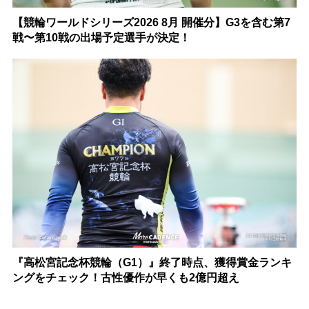
【競輪ワールドシリーズ2026 8月 開催分】G3を含む第7
戦〜第10戦の出場予定選手が決定！
『高松宮記念杯競輪（G1）』終了時点、獲得賞金ランキ
ングをチェック！古性優作が早くも2億円超え