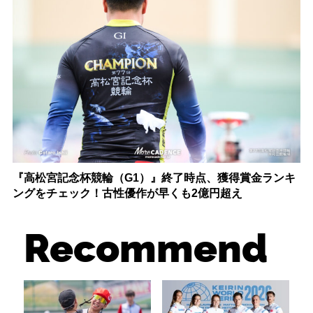
『高松宮記念杯競輪（G1）』終了時点、獲得賞金ランキ
ングをチェック！古性優作が早くも2億円超え
Recommend