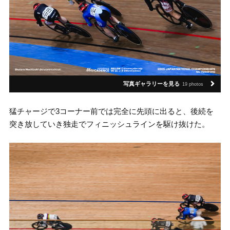
写真ギャラリーを見る
19 photos
猛チャージで3コーナー前では完全に先頭に出ると、後続を
突き放していき独走でフィニッシュラインを駆け抜けた。