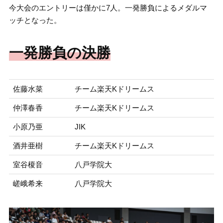
今大会のエントリーは僅かに7人。一発勝負によるメダルマ
ッチとなった。
一発勝負の決勝
佐藤水菜
チーム楽天Kドリームス
仲澤春香
チーム楽天Kドリームス
小原乃亜
JIK
酒井亜樹
チーム楽天Kドリームス
室谷榎音
八戸学院大
嵯峨希来
八戸学院大