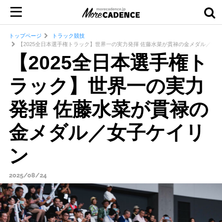
トップページ
トラック競技
【2025全日本選手権トラック】世界一の実力発揮 佐藤水菜が貫禄の金メダル／女
【2025全日本選手権ト
ラック】世界一の実力
発揮 佐藤水菜が貫禄の
金メダル／女子ケイリ
ン
2025/08/24