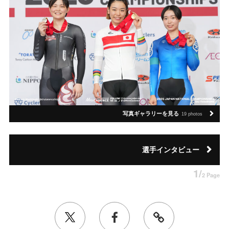
写真ギャラリーを見る
19 photos
選手インタビュー
1/
2 Page