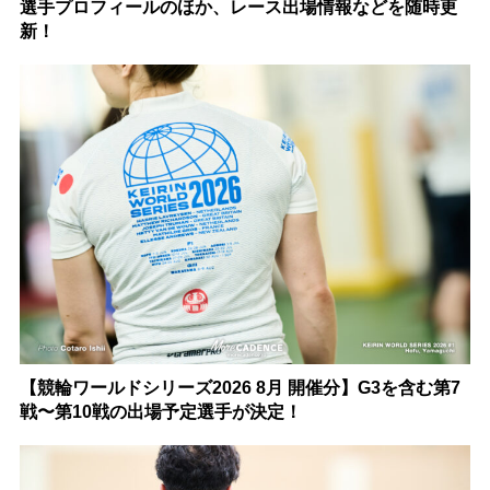
選手プロフィールのほか、レース出場情報などを随時更
新！
【競輪ワールドシリーズ2026 8月 開催分】G3を含む第7
戦〜第10戦の出場予定選手が決定！