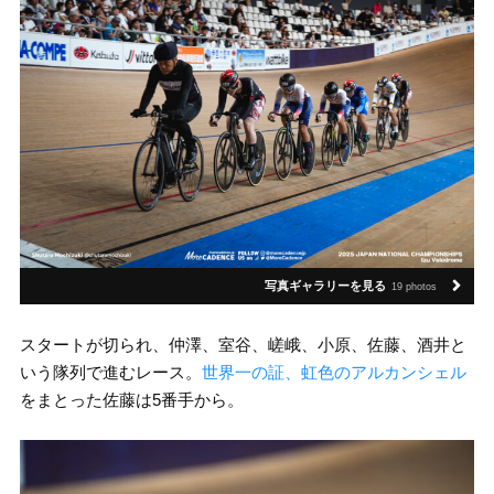
写真ギャラリーを見る
19 photos
スタートが切られ、仲澤、室谷、嵯峨、小原、佐藤、酒井と
いう隊列で進むレース。
世界一の証、虹色のアルカンシェル
をまとった佐藤は5番手から。