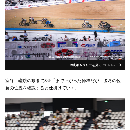
写真ギャラリーを見る
19 photos
室谷、嵯峨の動きで3番手まで下がった仲澤だが、後ろの佐
藤の位置を確認すると仕掛けていく。