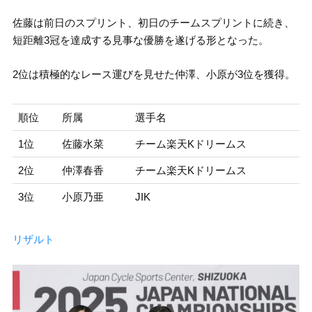
佐藤は前日のスプリント、初日のチームスプリントに続き、
短距離3冠を達成する見事な優勝を遂げる形となった。
2位は積極的なレース運びを見せた仲澤、小原が3位を獲得。
順位
所属
選手名
1位
佐藤水菜
チーム楽天Kドリームス
2位
仲澤春香
チーム楽天Kドリームス
3位
小原乃亜
JIK
リザルト