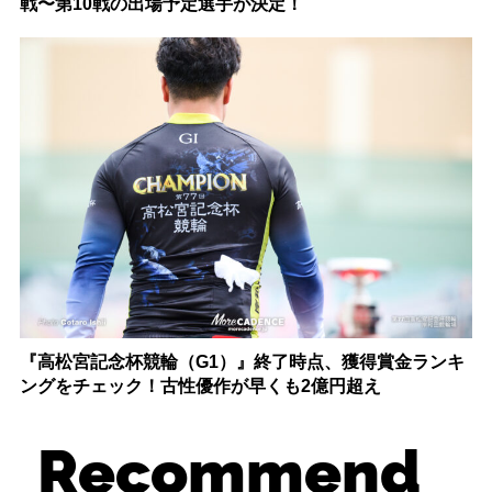
戦〜第10戦の出場予定選手が決定！
『高松宮記念杯競輪（G1）』終了時点、獲得賞金ランキ
ングをチェック！古性優作が早くも2億円超え
Recommend