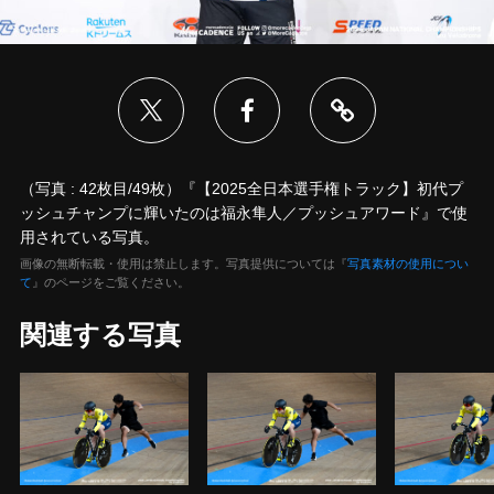
（写真 : 42枚目/49枚）『【2025全日本選手権トラック】初代プ
ッシュチャンプに輝いたのは福永隼人／プッシュアワード』で使
用されている写真。
画像の無断転載・使用は禁止します。写真提供については『
写真素材の使用につい
て
』のページをご覧ください。
関連する写真