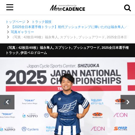
トップページ
トラック競技
【2025全日本選手権トラック】初代プッシュチャンプに輝いたのは福永隼人／プッ
写真ギャラリー
（写真 : 42枚目/49枚）福永隼人, スプリント, プッシュアワード, 2025全日本選
（写真 : 42枚目/49枚）福永隼人, スプリント, プッシュアワード, 2025全日本選手権
トラック, 伊豆ベロドローム