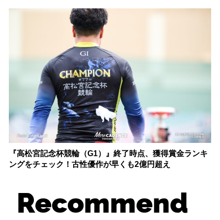
『高松宮記念杯競輪（G1）』終了時点、獲得賞金ランキ
ングをチェック！古性優作が早くも2億円超え
Recommend