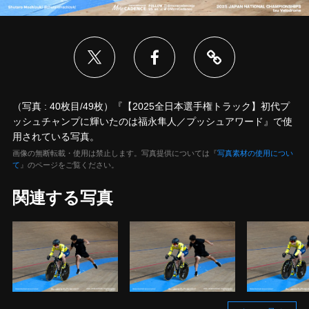
（写真 : 40枚目/49枚）『【2025全日本選手権トラック】初代プ
ッシュチャンプに輝いたのは福永隼人／プッシュアワード』で使
用されている写真。
画像の無断転載・使用は禁止します。写真提供については『
写真素材の使用につい
て
』のページをご覧ください。
関連する写真