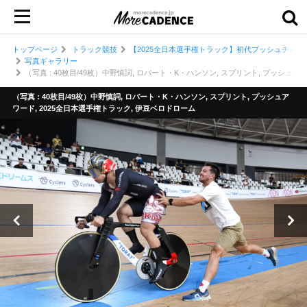
トップページ
トラック競技
【2025全日本選手権トラック】初代プッシュチャ
写真ギャラリー
（写真 : 40枚目/49枚）中野慎詞, ロバート・K・ハンソン, スプリント, プッシュア
（写真 : 40枚目/49枚）中野慎詞, ロバート・K・ハンソン, スプリント, プッシュア
ワード, 2025全日本選手権トラック, 伊豆ベロドローム