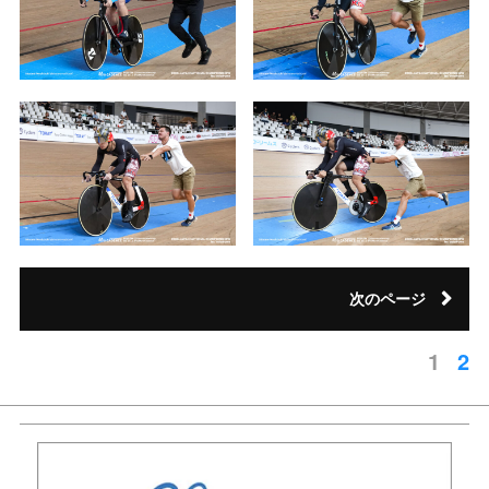
次のページ
1
2