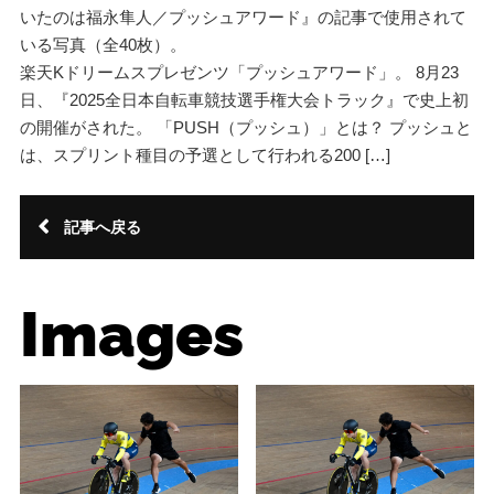
いたのは福永隼人／プッシュアワード』の記事で使用されて
いる写真（全40枚）。
楽天Kドリームスプレゼンツ「プッシュアワード」。 8月23
日、『2025全日本自転車競技選手権大会トラック』で史上初
の開催がされた。 「PUSH（プッシュ）」とは？ プッシュと
は、スプリント種目の予選として行われる200 […]
記事へ戻る
Images