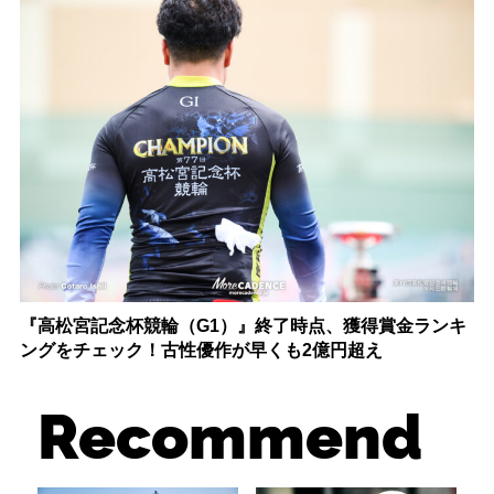
『高松宮記念杯競輪（G1）』終了時点、獲得賞金ランキ
ングをチェック！古性優作が早くも2億円超え
Recommend