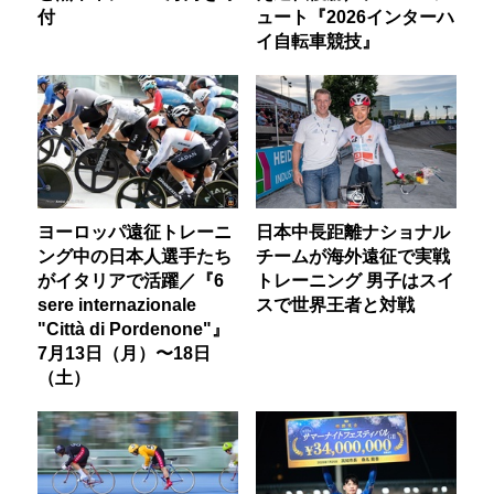
付
ュート『2026インターハ
イ自転車競技』
ヨーロッパ遠征トレーニ
日本中長距離ナショナル
ング中の日本人選手たち
チームが海外遠征で実戦
がイタリアで活躍／『6
トレーニング 男子はスイ
sere internazionale
スで世界王者と対戦
"Città di Pordenone"』
7月13日（月）〜18日
（土）