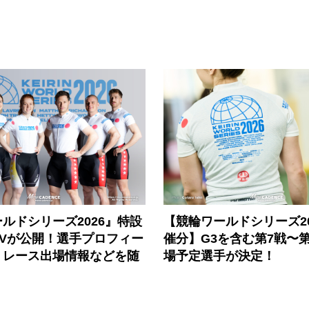
ルドシリーズ2026』特設
【競輪ワールドシリーズ202
PVが公開！選手プロフィー
催分】G3を含む第7戦〜第
、レース出場情報などを随
場予定選手が決定！