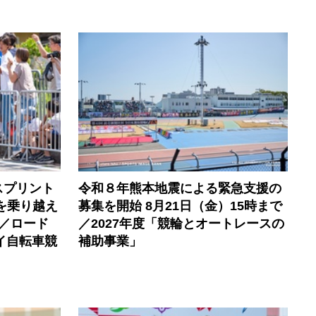
スプリント
令和８年熊本地震による緊急支援の
を乗り越え
募集を開始 8月21日（金）15時まで
／ロード
／2027年度「競輪とオートレースの
イ自転車競
補助事業」