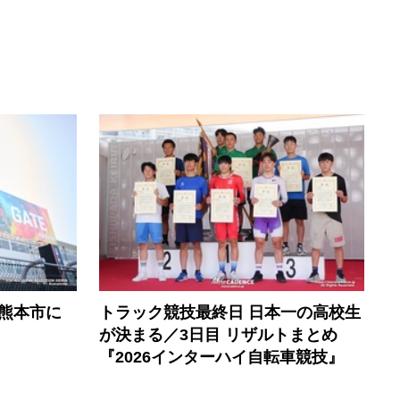
熊本市に
トラック競技最終日 日本一の高校生
が決まる／3日目 リザルトまとめ
『2026インターハイ自転車競技』