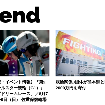
end
定・イベント情報】『第2
競輪関係3団体が熊本県と
ールスター競輪（G1）』
2000万円を寄付
ドリームレース」／8月7
9日（日） 佐世保競輪場