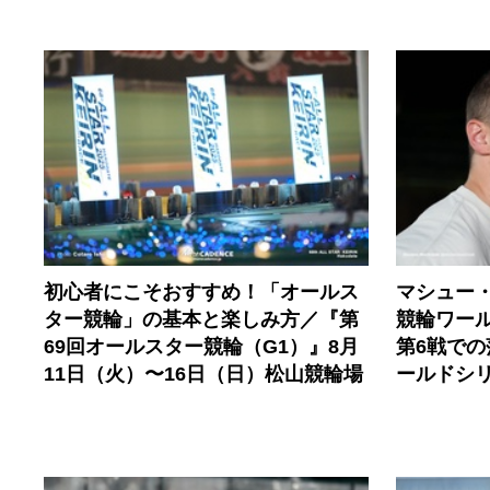
初心者にこそおすすめ！「オールス
マシュー
ター競輪」の基本と楽しみ方／『第
競輪ワール
69回オールスター競輪（G1）』8月
第6戦で
11日（火）〜16日（日）松山競輪場
ールドシ