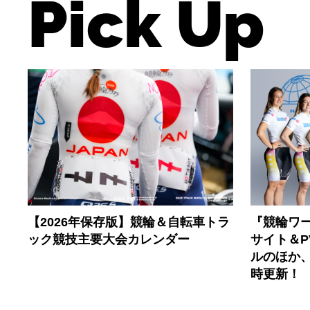
Pick Up
【2026年保存版】競輪＆自転車トラ
『競輪ワー
ック競技主要大会カレンダー
サイト＆
ルのほか
時更新！