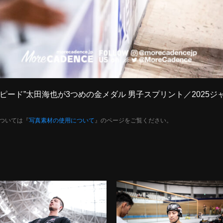
的なスピード”太田海也が3つめの金メダル 男子スプリント／2025
ついては『
写真素材の使用について
』のページをご覧ください。