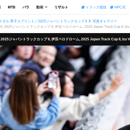
X
MTB
パラ
動画
リザルト
トラック競技
HPCJC
ダル 男子スプリント／2025ジャパントラックカップ II
写真ギャラリー
2025ジャパントラックカップ II, 伊豆ベロドローム, 2025 Japan Track Cup II, Izu Ve
025ジャパントラックカップ II, 伊豆ベロドローム, 2025 Japan Track Cup II, Izu Vel