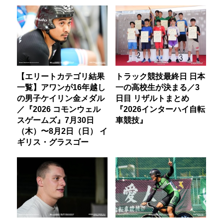
【エリートカテゴリ結果
トラック競技最終日 日本
一覧】アワンが16年越し
一の高校生が決まる／3
の男子ケイリン金メダル
日目 リザルトまとめ
／『2026 コモンウェル
『2026インターハイ自転
スゲームズ』7月30日
車競技』
（木）〜8月2日（日） イ
ギリス・グラスゴー