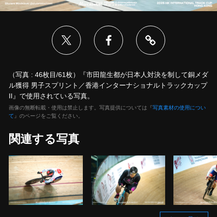
（写真 : 46枚目/61枚）『市田龍生都が日本人対決を制して銅メダ
ル獲得 男子スプリント／香港インターナショナルトラックカップ
II』で使用されている写真。
画像の無断転載・使用は禁止します。写真提供については『
写真素材の使用につい
て
』のページをご覧ください。
関連する写真