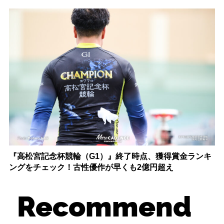
『高松宮記念杯競輪（G1）』終了時点、獲得賞金ランキ
ングをチェック！古性優作が早くも2億円超え
Recommend